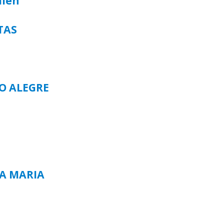
alen
TAS
TO ALEGRE
TA MARIA