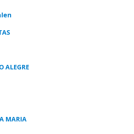
alen
TAS
TO ALEGRE
TA MARIA