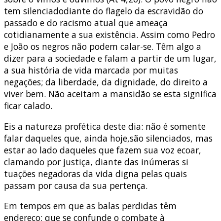
tem silenciadodiante do flagelo da escravidão do
passado e do racismo atual que ameaça
cotidianamente a sua existência. Assim como Pedro
e João os negros não podem calar-se. Têm algo a
dizer para a sociedade e falam a partir de um lugar,
a sua história de vida marcada por muitas
negações; da liberdade, da dignidade, do direito a
viver bem. Não aceitam a mansidão se esta significa
ficar calado.
Eis a natureza profética deste dia: não é somente
falar daqueles que, ainda hoje,são silenciados, mas
estar ao lado daqueles que fazem sua voz ecoar,
clamando por justiça, diante das inúmeras si
tuações negadoras da vida digna pelas quais
passam por causa da sua pertença.
Em tempos em que as balas perdidas têm
endereço; que se confunde o combate à