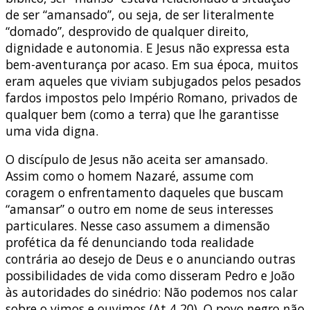
de ser “amansado”, ou seja, de ser literalmente
“domado”, desprovido de qualquer direito,
dignidade e autonomia. E Jesus não expressa esta
bem-aventurança por acaso. Em sua época, muitos
eram aqueles que viviam subjugados pelos pesados
fardos impostos pelo Império Romano, privados de
qualquer bem (como a terra) que lhe garantisse
uma vida digna.
O discípulo de Jesus não aceita ser amansado.
Assim como o homem Nazaré, assume com
coragem o enfrentamento daqueles que buscam
“amansar” o outro em nome de seus interesses
particulares. Nesse caso assumem a dimensão
profética da fé denunciando toda realidade
contrária ao desejo de Deus e o anunciando outras
possibilidades de vida como disseram Pedro e João
às autoridades do sinédrio: Não podemos nos calar
sobre o vimos e ouvimos (At 4,20). O povo negro não