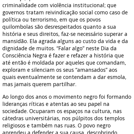
criminalidade com violência institucional; que
governos tratam reivindicação social como caso de
política ou terrorismo, em que os povos
quilombolas são desrespeitados quanto a sua
história e seus direitos, faz-se necessário superar a
mansidão. Ela agrada alguns ao custo da vida e da
dignidade de muitos. “Falar algo” neste Dia da
Consciência Negra é fazer e refazer a história que
até então é moldada por aqueles que comandam,
exploram e silenciam os seus “amansados” aos
quais eventualmente se contendam a dar esmola,
mas jamais querem partilhar.
Ao longo dos anos o movimento negro foi formando
lideranças ríticas e atentas ao seu papel na
sociedade. Ocuparam os espaços na cultura, nas
cátedras universitárias, nos púlpitos dos templos
religiosos e também nas ruas. O povo negro
aprendeu a defender a sua causa, descobrindo,