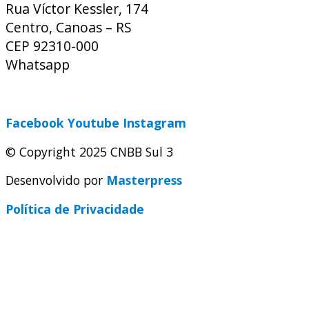
Rua Víctor Kessler, 174
Centro, Canoas – RS
CEP 92310-000
Whatsapp
(51) 9 9931-1360
secretaria@cnbbsul3.org.br
Facebook
Youtube
Instagram
© Copyright 2025 CNBB Sul 3
Desenvolvido por
Masterpress
Política de Privacidade