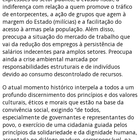
indiferença com relação a quem promove o tráfico
de entorpecentes, a ação de grupos que agem à
margem do Estado (milícias) e a facilitação do
acesso à armas pela população. Além disso,
preocupa a situação do mercado de trabalho que
vai da redução dos empregos à persistência de
salários indecentes para amplos setores. Preocupa
ainda a crise ambiental marcada por
responsabilidades estruturais e de indivíduos
devido ao consumo descontrolado de recursos.
O atual momento histórico interpela a todos a um
profundo discernimento dos princípios e dos valores
culturais, éticos e morais que estão na base da
convivência social, exigindo “de todos,
especialmente de governantes e representantes do
povo, o exercício de uma cidadania guiada pelos
princípios da solidariedade e da dignidade humana,
assentada no diálogo maduro, corresponsável, na