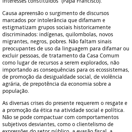
interesses constituídos” (Papa Francisco).
Causa apreensão o surgimento de discursos
marcados por intolerância que difamam e
estigmatizam grupos sociais historicamente
discriminados: indígenas, quilombolas, novos
migrantes, negros, pobres. Não faltam sinais
preocupantes de uso da linguagem para difamar ou
excluir pessoas, de tratamento da Casa Comum
como lugar de recursos a serem explorados, não
importando as consequências para os ecossistemas,
de promoção da desigualdade social, de violência
agrária, de prepotência da economia sobre a
população.
As diversas crises do presente requerem o resgate e
a promoção da ética na atividade social e política.
Não se pode compactuar com comportamentos
subjetivos desviantes, como o clientelismo de
expressões do setor público, a evasão fiscal, a