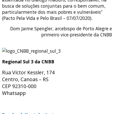
busca de soluções conjuntas para o bem comum,
particularmente dos mais pobres e vulneráveis”
(Pacto Pela Vida e Pelo Brasil – 07/07/2020).
Dom Jaime Spengler, arcebispo de Porto Alegre e
primeiro vice-presidente da CNBB
Regional Sul 3 da CNBB
Rua Víctor Kessler, 174
Centro, Canoas – RS
CEP 92310-000
Whatsapp
(51) 9 9931-1360
secretaria@cnbbsul3.org.br