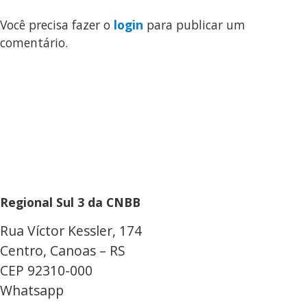
Você precisa fazer o
login
para publicar um
comentário.
Regional Sul 3 da CNBB
Rua Víctor Kessler, 174
Centro, Canoas – RS
CEP 92310-000
Whatsapp
(51) 9 9931-1360