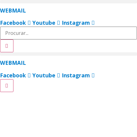
Ir
WEBMAIL
para
o
Facebook
Youtube
Instagram
conteúdo
WEBMAIL
Facebook
Youtube
Instagram