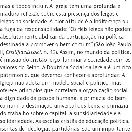
mas a todos incluir. A Igreja tem uma profunda e
madura reflexão sobre esta presença dos leigos e
leigas na sociedade. A pior atitude é a indiferença ou
a fuga da responsabilidade: “Os fiéis leigos não podem
absolutamente abdicar da participação na política
destinada a promover o bem comum” (São João Paulo
II,
CristifidelisLaici
, n. 42). Assim, no mundo da política,
é missão do cristão leigo iluminar a sociedade com os
valores do Reino. A Doutrina Social da Igreja é um rico
patrimônio, que devemos conhecer e aprofundar. A
Igreja não adota um modelo social e político, mas
oferece princípios que norteiam a organização social:
a dignidade da pessoa humana, a primazia do bem
comum, a destinação universal dos bens, a primazia
do trabalho sobre o capital, a subsidiariedade e a
solidariedade. As escolas cristãs de educação política,
isentas de ideologias partidárias, são um importante