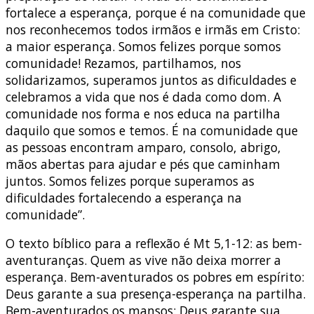
fortalece a esperança, porque é na comunidade que
nos reconhecemos todos irmãos e irmãs em Cristo:
a maior esperança. Somos felizes porque somos
comunidade! Rezamos, partilhamos, nos
solidarizamos, superamos juntos as dificuldades e
celebramos a vida que nos é dada como dom. A
comunidade nos forma e nos educa na partilha
daquilo que somos e temos. É na comunidade que
as pessoas encontram amparo, consolo, abrigo,
mãos abertas para ajudar e pés que caminham
juntos. Somos felizes porque superamos as
dificuldades fortalecendo a esperança na
comunidade”.
O texto bíblico para a reflexão é Mt 5,1-12: as bem-
aventuranças. Quem as vive não deixa morrer a
esperança. Bem-aventurados os pobres em espírito:
Deus garante a sua presença-esperança na partilha.
Bem-aventurados os mansos: Deus garante sua