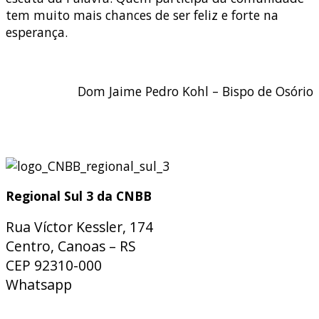
tem muito mais chances de ser feliz e forte na
esperança.
Dom Jaime Pedro Kohl – Bispo de Osório
Regional Sul 3 da CNBB
Rua Víctor Kessler, 174
Centro, Canoas – RS
CEP 92310-000
Whatsapp
(51) 9 9931-1360
secretaria@cnbbsul3.org.br