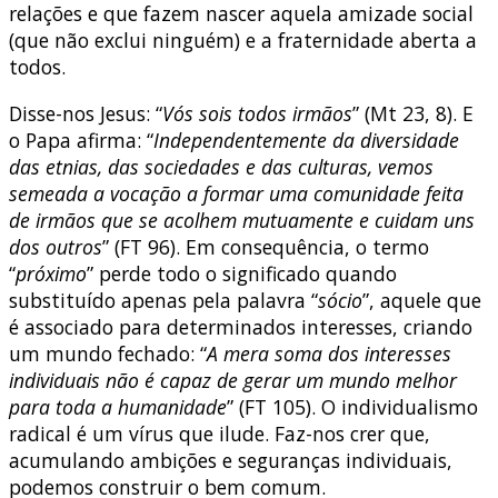
relações e que fazem nascer aquela amizade social
(que não exclui ninguém) e a fraternidade aberta a
todos.
Disse-nos Jesus: “
Vós sois todos irmãos
” (Mt 23, 8). E
o Papa afirma: “
Independentemente da diversidade
das etnias, das sociedades e das culturas, vemos
semeada a vocação a formar uma comunidade feita
de irmãos que se acolhem mutuamente e cuidam uns
dos outros
” (FT 96). Em consequência, o termo
“
próximo
” perde todo o significado quando
substituído apenas pela palavra “
sócio
”, aquele que
é associado para determinados interesses, criando
um mundo fechado: “
A mera soma dos interesses
individuais não é capaz de gerar um mundo melhor
para toda a humanidade
” (FT 105). O individualismo
radical é um vírus que ilude. Faz-nos crer que,
acumulando ambições e seguranças individuais,
podemos construir o bem comum.