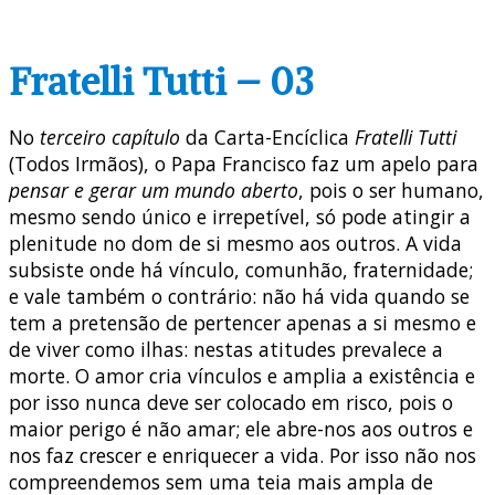
Fratelli Tutti – 03
No
terceiro capítulo
da Carta-Encíclica
Fratelli Tutti
(Todos Irmãos), o Papa Francisco faz um apelo para
pensar e gerar um mundo aberto
, pois o ser humano,
mesmo sendo único e irrepetível, só pode atingir a
plenitude no dom de si mesmo aos outros. A vida
subsiste onde há vínculo, comunhão, fraternidade;
e vale também o contrário: não há vida quando se
tem a pretensão de pertencer apenas a si mesmo e
de viver como ilhas: nestas atitudes prevalece a
morte. O amor cria vínculos e amplia a existência e
por isso nunca deve ser colocado em risco, pois o
maior perigo é não amar; ele abre-nos aos outros e
nos faz crescer e enriquecer a vida. Por isso não nos
compreendemos sem uma teia mais ampla de