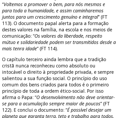
“
Voltemos a promover o bem, para nós mesmos e
para toda a humanidade, e assim caminharemos
juntos para um crescimento genuíno e integral
” (FT
113). O documento papal alerta para a formação
destes valores na família, na escola e nos meios de
comunicação: “
Os valores da liberdade, respeito
mútuo e solidariedade podem ser transmitidos desde a
mais tenra idade
” (FT 114).
O capítulo terceiro ainda lembra que a tradição
cristã nunca reconheceu como absoluto ou
intocável o direito à propriedade privada, e sempre
salientou a sua função social. O princípio do uso
comum dos bens criados para todos é o primeiro
princípio de toda a ordem ético-social. Por isso
afirma o Papa: “
O desenvolvimento não deve orientar-
se para a acumulação sempre maior de poucos
” (FT
122). E conclui o documento: “
É possível desejar um
planeta que garanta terra, teto e trabalho para todos.