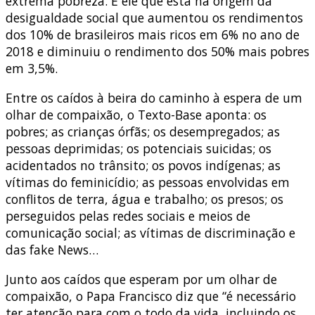
extrema pobreza. É ele que está na origem da
desigualdade social que aumentou os rendimentos
dos 10% de brasileiros mais ricos em 6% no ano de
2018 e diminuiu o rendimento dos 50% mais pobres
em 3,5%.
Entre os caídos à beira do caminho à espera de um
olhar de compaixão, o Texto-Base aponta: os
pobres; as crianças órfãs; os desempregados; as
pessoas deprimidas; os potenciais suicidas; os
acidentados no trânsito; os povos indígenas; as
vítimas do feminicídio; as pessoas envolvidas em
conflitos de terra, água e trabalho; os presos; os
perseguidos pelas redes sociais e meios de
comunicação social; as vítimas de discriminação e
das fake News…
Junto aos caídos que esperam por um olhar de
compaixão, o Papa Francisco diz que “é necessário
ter atenção para com o todo da vida, incluindo os