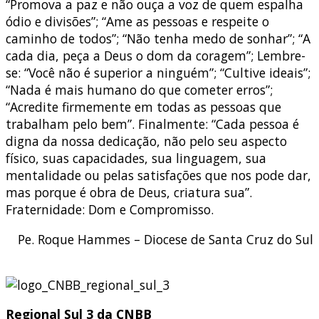
“Promova a paz e não ouça a voz de quem espalha
ódio e divisões”; “Ame as pessoas e respeite o
caminho de todos”; “Não tenha medo de sonhar”; “A
cada dia, peça a Deus o dom da coragem”; Lembre-
se: “Você não é superior a ninguém”; “Cultive ideais”;
“Nada é mais humano do que cometer erros”;
“Acredite firmemente em todas as pessoas que
trabalham pelo bem”. Finalmente: “Cada pessoa é
digna da nossa dedicação, não pelo seu aspecto
físico, suas capacidades, sua linguagem, sua
mentalidade ou pelas satisfações que nos pode dar,
mas porque é obra de Deus, criatura sua”.
Fraternidade: Dom e Compromisso.
Pe. Roque Hammes – Diocese de Santa Cruz do Sul
Regional Sul 3 da CNBB