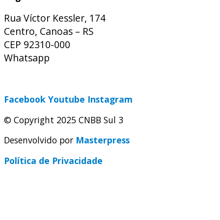
Rua Víctor Kessler, 174
Centro, Canoas – RS
CEP 92310-000
Whatsapp
(51) 9 9931-1360
secretaria@cnbbsul3.org.br
Facebook
Youtube
Instagram
© Copyright 2025 CNBB Sul 3
Desenvolvido por
Masterpress
Política de Privacidade