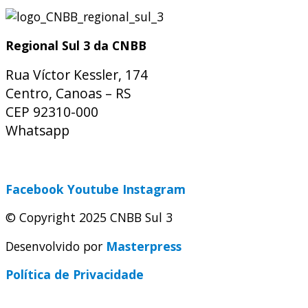
Regional Sul 3 da CNBB
Rua Víctor Kessler, 174
Centro, Canoas – RS
CEP 92310-000
Whatsapp
(51) 9 9931-1360
secretaria@cnbbsul3.org.br
Facebook
Youtube
Instagram
© Copyright 2025 CNBB Sul 3
Desenvolvido por
Masterpress
Política de Privacidade