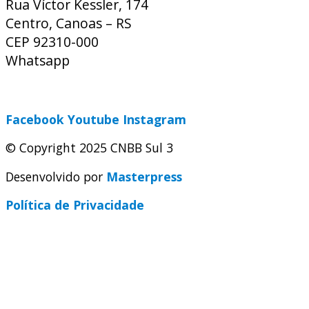
Rua Víctor Kessler, 174
Centro, Canoas – RS
CEP 92310-000
Whatsapp
(51) 9 9931-1360
secretaria@cnbbsul3.org.br
Facebook
Youtube
Instagram
© Copyright 2025 CNBB Sul 3
Desenvolvido por
Masterpress
Política de Privacidade