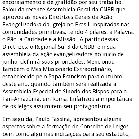
encorajamento e de gratidão por seu trabalho.
Falou da recente Assembleia Geral da CNBB que
aprovou as novas Diretrizes Gerais da Ação
Evangelizadora da Igreja no Brasil, inspiradas nas
comunidades primitivas, tendo 4 pilares, a Palavra,
o Pão, a Caridade e a Missão. A partir dessas
Diretrizes, o Regional Sul 3 da CNBB, em sua
assembleia da ação evangelizadora no início de
junho, definirá suas prioridades. Mencionou
também o Mês Missionário Extraordinário,
estabelecido pelo Papa Francisco para outubro
deste ano, quando também será realizada a
Assembleia Especial do Sínodo dos Bispos para a
Pan-Amazônia, em Roma. Enfatizou a importância
de os leigos assumirem seu protagonismo.
Em seguida, Paulo Fassina, apresentou alguns
aspectos sobre a formação do Conselho de Leigos
bem como algumas indicações para seu estatuto,