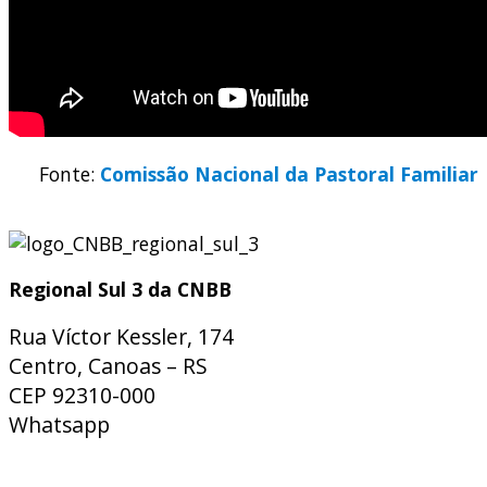
Fonte:
Comissão Nacional da Pastoral Familiar
Regional Sul 3 da CNBB
Rua Víctor Kessler, 174
Centro, Canoas – RS
CEP 92310-000
Whatsapp
(51) 9 9931-1360
secretaria@cnbbsul3.org.br