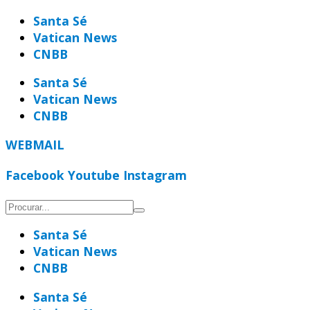
Ir
Santa Sé
para
Vatican News
o
CNBB
conteúdo
Santa Sé
Vatican News
CNBB
WEBMAIL
Facebook
Youtube
Instagram
Santa Sé
Vatican News
CNBB
Santa Sé