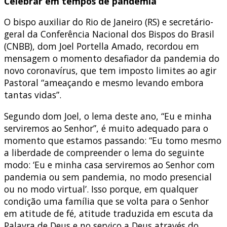
Celebrar em tempos de pandemia
O bispo auxiliar do Rio de Janeiro (RS) e secretário-
geral da Conferência Nacional dos Bispos do Brasil
(CNBB), dom Joel Portella Amado, recordou em
mensagem o momento desafiador da pandemia do
novo coronavírus, que tem imposto limites ao agir
Pastoral “ameaçando e mesmo levando embora
tantas vidas”.
Segundo dom Joel, o lema deste ano, “Eu e minha
serviremos ao Senhor”, é muito adequado para o
momento que estamos passando: “Eu tomo mesmo
a liberdade de compreender o lema do seguinte
modo: ‘Eu e minha casa serviremos ao Senhor com
pandemia ou sem pandemia, no modo presencial
ou no modo virtual’. Isso porque, em qualquer
condição uma família que se volta para o Senhor
em atitude de fé, atitude traduzida em escuta da
Palavra de Deus e no serviço a Deus através do