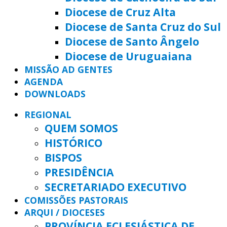
Diocese de Cruz Alta
Diocese de Santa Cruz do Sul
Diocese de Santo Ângelo
Diocese de Uruguaiana
MISSÃO AD GENTES
AGENDA
DOWNLOADS
REGIONAL
QUEM SOMOS
HISTÓRICO
BISPOS
PRESIDÊNCIA
SECRETARIADO EXECUTIVO
COMISSÕES PASTORAIS
ARQUI / DIOCESES
PROVÍNCIA ECLESIÁSTICA DE