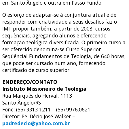
em Santo Ângelo e outra em Passo Fundo.
O esforço de adaptar-se à conjuntura atual e de
responder com criatividade a seus desafios faz o
IMT propor também, a partir de 2008, cursos
seqüênciais, agregando alunos e oferecendo
formação teológica diversificada. O primeiro curso a
ser oferecido denomina-se Curso Superior
Seqüêncial Fundamentos de Teologia, de 640 horas,
que pode ser cursado num ano, fornecendo
certificado de curso superior.
ENDEREÇO/CONTATO
Instituto Missioneiro de Teologia
Rua Marquês do Herval, 1113
Santo Ângelo/RS
Fone: (55) 3313 1211 – (55) 9976.0621
Diretor: Pe. Décio José Walker –
padredecio@yahoo.com.br