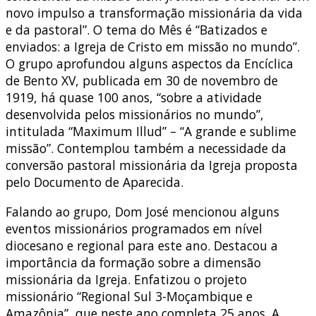
novo impulso a transformação missionária da vida
e da pastoral”. O tema do Mês é “Batizados e
enviados: a Igreja de Cristo em missão no mundo”.
O grupo aprofundou alguns aspectos da Encíclica
de Bento XV, publicada em 30 de novembro de
1919, há quase 100 anos, “sobre a atividade
desenvolvida pelos missionários no mundo”,
intitulada “Maximum Illud” – “A grande e sublime
missão”. Contemplou também a necessidade da
conversão pastoral missionária da Igreja proposta
pelo Documento de Aparecida.
Falando ao grupo, Dom José mencionou alguns
eventos missionários programados em nível
diocesano e regional para este ano. Destacou a
importância da formação sobre a dimensão
missionária da Igreja. Enfatizou o projeto
missionário “Regional Sul 3-Moçambique e
Amazônia”, que neste ano completa 25 anos. A