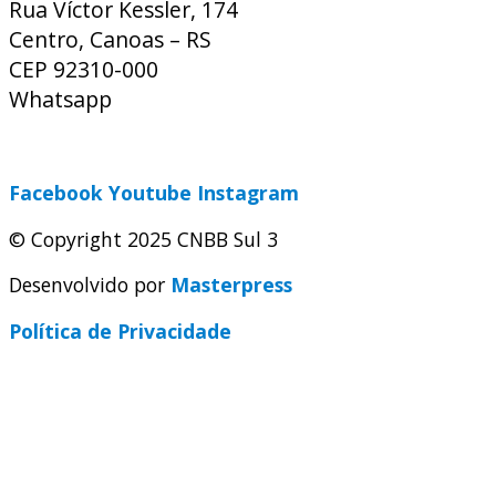
Rua Víctor Kessler, 174
Centro, Canoas – RS
CEP 92310-000
Whatsapp
(51) 9 9931-1360
secretaria@cnbbsul3.org.br
Facebook
Youtube
Instagram
© Copyright 2025 CNBB Sul 3
Desenvolvido por
Masterpress
Política de Privacidade