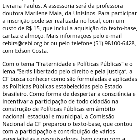
Livraria Paulus. A assessoria será da professora
doutora Marilene Maia, da Unisinos. Para participar
a inscrição pode ser realizada no local, com um
custo de R$ 15, que inclui a aquisição do texto-base,
cartaz e almoço. Mais informações pelo e-mail
cebirs@cebi.org.br ou pelo telefone (51) 98100-6428,
com Edson Costa.
Com o tema “Fraternidade e Políticas Públicas” e o
lema “Serás libertado pelo direito e pela Justiça”, a
CF busca conhecer como são formuladas e aplicadas
as Políticas Públicas estabelecidas pelo Estado
brasileiro. Como forma de despertar a consciência e
incentivar a participação de todo cidadão na
construção de Políticas Públicas em âmbito
nacional, estadual e municipal, a Comissão
Nacional da CF preparou o texto-base, que contou
com a participação e contribuição de vários
especialistas e pesquisadores, bem como com a