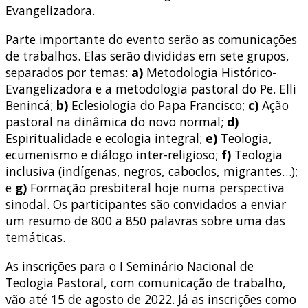
Evangelizadora.
Parte importante do evento serão as comunicações
de trabalhos. Elas serão divididas em sete grupos,
separados por temas:
a)
Metodologia Histórico-
Evangelizadora e a metodologia pastoral do Pe. Elli
Benincá;
b)
Eclesiologia do Papa Francisco;
c)
Ação
pastoral na dinâmica do novo normal;
d)
Espiritualidade e ecologia integral;
e)
Teologia,
ecumenismo e diálogo inter-religioso;
f)
Teologia
inclusiva (indígenas, negros, caboclos, migrantes…);
e
g)
Formação presbiteral hoje numa perspectiva
sinodal. Os participantes são convidados a enviar
um resumo de 800 a 850 palavras sobre uma das
temáticas.
As inscrições para o I Seminário Nacional de
Teologia Pastoral, com comunicação de trabalho,
vão até 15 de agosto de 2022. Já as inscrições como