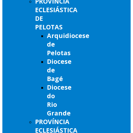
PROVÍNCIA
ECLESIÁSTICA
DE
PELOTAS
Arquidiocese
de
Pelotas
Diocese
de
Bagé
Diocese
do
Rio
Grande
PROVÍNCIA
ECLESIÁSTICA