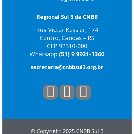
Regional Sul 3 da CNBB
Rua Víctor Kessler, 174
Centro, Canoas – RS
CEP 92310-000
Whatsapp
(51) 9 9931-1360
secretaria@cnbbsul3.org.br
© Copyright 2025 CNBB Sul 3