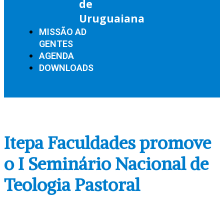
de
Uruguaiana
MISSÃO AD
GENTES
AGENDA
DOWNLOADS
Itepa Faculdades promove
o I Seminário Nacional de
Teologia Pastoral