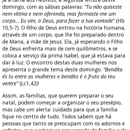
domingo, com as sábias palavras: “
Tu não quiseste
nem vítima e nem oferenda, mas formaste-me um
corpo… Eu vim, ó Deus, para fazer a tua vontade
” (Hb
10,5-7). O filho de Deus entrou na história humana,
através de um corpo, que lhe foi preparado dentro
de Maria, a mãe de Jesus. Ela, já esperando o Filho
de Deus enfrenta mais de cem quilômetros, e se
coloca a serviço da prima Isabel, que já estava para
dar à luz. O encontro destas duas mulheres nos
apresenta o grande tema deste domingo:
“Bendita
és tu entre as mulheres e bendito é o fruto do teu
ventre”
(Lc1,42)!
Assim, as famílias, que querem preparar o seu
natal, podem começar a organizar o seu presépio,
mas cabe um alerta: cuidado para que a família
fique no centro de tudo. Todos sabem que há
pessoas que tanto se preocupam com os adornos e