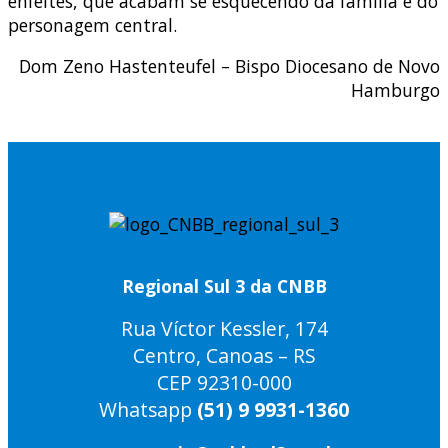
enfeites, que acabam se esquecendo da família e do
personagem central.
Dom Zeno Hastenteufel – Bispo Diocesano de Novo
Hamburgo
Regional Sul 3 da CNBB
Rua Víctor Kessler, 174
Centro, Canoas – RS
CEP 92310-000
Whatsapp
(51) 9 9931-1360