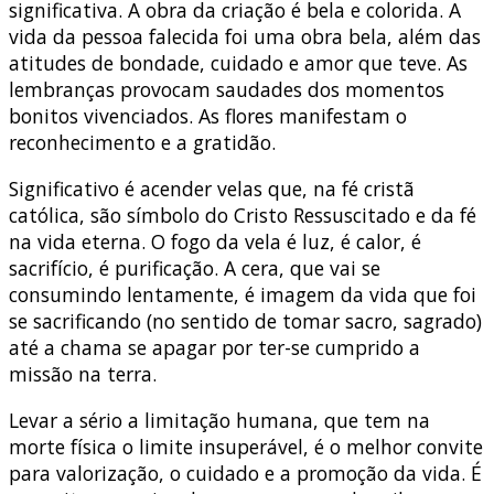
significativa. A obra da criação é bela e colorida. A
vida da pessoa falecida foi uma obra bela, além das
atitudes de bondade, cuidado e amor que teve. As
lembranças provocam saudades dos momentos
bonitos vivenciados. As flores manifestam o
reconhecimento e a gratidão.
Significativo é acender velas que, na fé cristã
católica, são símbolo do Cristo Ressuscitado e da fé
na vida eterna. O fogo da vela é luz, é calor, é
sacrifício, é purificação. A cera, que vai se
consumindo lentamente, é imagem da vida que foi
se sacrificando (no sentido de tomar sacro, sagrado)
até a chama se apagar por ter-se cumprido a
missão na terra.
Levar a sério a limitação humana, que tem na
morte física o limite insuperável, é o melhor convite
para valorização, o cuidado e a promoção da vida. É