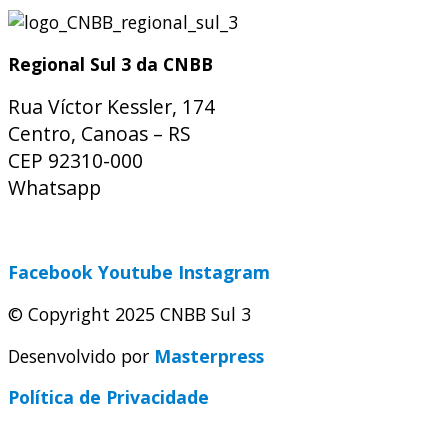
Regional Sul 3 da CNBB
Rua Víctor Kessler, 174
Centro, Canoas – RS
CEP 92310-000
Whatsapp
(51) 9 9931-1360
secretaria@cnbbsul3.org.br
Facebook
Youtube
Instagram
© Copyright 2025 CNBB Sul 3
Desenvolvido por
Masterpress
Política de Privacidade