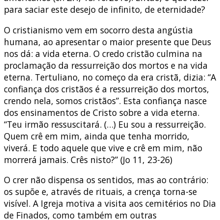
para saciar este desejo de infinito, de eternidade?
O cristianismo vem em socorro desta angústia
humana, ao apresentar o maior presente que Deus
nos dá: a vida eterna. O credo cristão culmina na
proclamação da ressurreição dos mortos e na vida
eterna. Tertuliano, no começo da era cristã, dizia: “A
confiança dos cristãos é a ressurreição dos mortos,
crendo nela, somos cristãos”. Esta confiança nasce
dos ensinamentos de Cristo sobre a vida eterna.
“Teu irmão ressuscitará. (…) Eu sou a ressurreição.
Quem crê em mim, ainda que tenha morrido,
viverá. E todo aquele que vive e crê em mim, não
morrerá jamais. Crês nisto?” (Jo 11, 23-26)
O crer não dispensa os sentidos, mas ao contrário:
os supõe e, através de rituais, a crença torna-se
visível. A Igreja motiva a visita aos cemitérios no Dia
de Finados, como também em outras