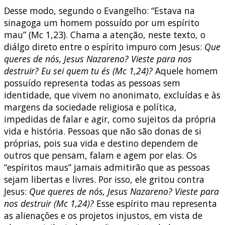
Desse modo, segundo o Evangelho: “Estava na
sinagoga um homem possuído por um espírito
mau” (Mc 1,23). Chama a atenção, neste texto, o
diálgo direto entre o espírito impuro com Jesus:
Que
queres de nós, Jesus Nazareno? Vieste para nos
destruir? Eu sei quem tu és (Mc 1,24)?
Aquele homem
possuído representa todas as pessoas sem
identidade, que vivem no anonimato, excluídas e às
margens da sociedade religiosa e política,
impedidas de falar e agir, como sujeitos da própria
vida e história. Pessoas que não são donas de si
próprias, pois sua vida e destino dependem de
outros que pensam, falam e agem por elas. Os
“espíritos maus” jamais admitirão que as pessoas
sejam libertas e livres. Por isso, ele gritou contra
Jesus:
Que queres de nós, Jesus Nazareno? Vieste para
nos destruir (Mc 1,24)?
Esse espírito mau representa
as alienações e os projetos injustos, em vista de