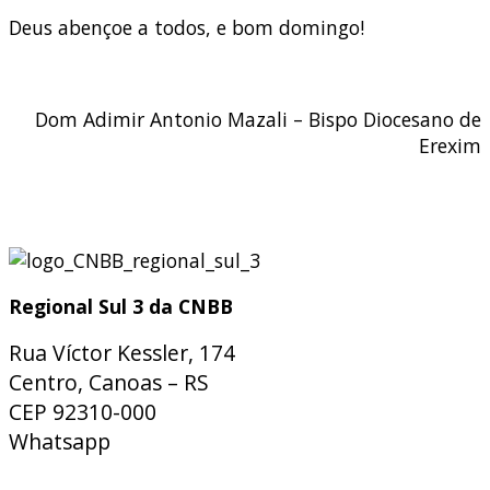
Deus abençoe a todos, e bom domingo!
Dom Adimir Antonio Mazali – Bispo Diocesano de
Erexim
Regional Sul 3 da CNBB
Rua Víctor Kessler, 174
Centro, Canoas – RS
CEP 92310-000
Whatsapp
(51) 9 9931-1360
secretaria@cnbbsul3.org.br