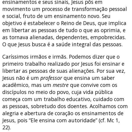
ensinamentos e seus sinais, Jesus pôs em
movimento um processo de transformação pessoal
e social, fruto de um ensinamento novo. Seu
objetivo é estabelecer o Reino de Deus, que implica
em libertar as pessoas de tudo o que as oprimia, e
as tornava alienadas, dependentes, empobrecidas.
O que Jesus busca é a saúde integral das pessoas.
Caríssimos irmãos e irmãs. Podemos dizer que o
primeiro trabalho realizado por Jesus foi ensinar e
libertar as pessoas de suas alienações. Por sua vez,
Jesus não é um
professor
que ensina um saber
acadêmico, mas um
mestre
que convive com os
discípulos no meio do povo, cuja vida pública
começa com um trabalho educativo, cuidado com
as pessoas, sobretudo dos doentes. Acolhamos com
alegria e abertura de coração os ensinamentos de
Jesus, pois “Ele ensina com autoridade” (cf. Mc 1,
22).