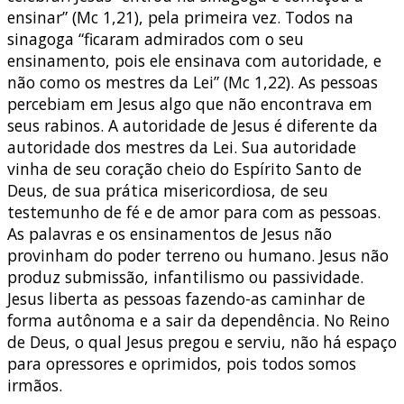
ensinar” (Mc 1,21), pela primeira vez. Todos na
sinagoga “ficaram admirados com o seu
ensinamento, pois ele ensinava com autoridade, e
não como os mestres da Lei” (Mc 1,22). As pessoas
percebiam em Jesus algo que não encontrava em
seus rabinos. A autoridade de Jesus é diferente da
autoridade dos mestres da Lei. Sua autoridade
vinha de seu coração cheio do Espírito Santo de
Deus, de sua prática misericordiosa, de seu
testemunho de fé e de amor para com as pessoas.
As palavras e os ensinamentos de Jesus não
provinham do poder terreno ou humano. Jesus não
produz submissão, infantilismo ou passividade.
Jesus liberta as pessoas fazendo-as caminhar de
forma autônoma e a sair da dependência. No Reino
de Deus, o qual Jesus pregou e serviu, não há espaço
para opressores e oprimidos, pois todos somos
irmãos.