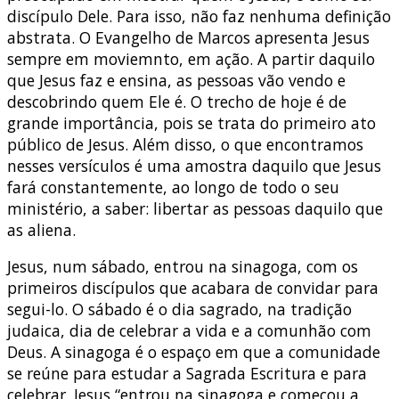
discípulo Dele. Para isso, não faz nenhuma definição
abstrata. O Evangelho de Marcos apresenta Jesus
sempre em moviemnto, em ação. A partir daquilo
que Jesus faz e ensina, as pessoas vão vendo e
descobrindo quem Ele é. O trecho de hoje é de
grande importância, pois se trata do primeiro ato
público de Jesus. Além disso, o que encontramos
nesses versículos é uma amostra daquilo que Jesus
fará constantemente, ao longo de todo o seu
ministério, a saber: libertar as pessoas daquilo que
as aliena.
Jesus, num sábado, entrou na sinagoga, com os
primeiros discípulos que acabara de convidar para
segui-lo. O sábado é o dia sagrado, na tradição
judaica, dia de celebrar a vida e a comunhão com
Deus. A sinagoga é o espaço em que a comunidade
se reúne para estudar a Sagrada Escritura e para
celebrar. Jesus “entrou na sinagoga e começou a