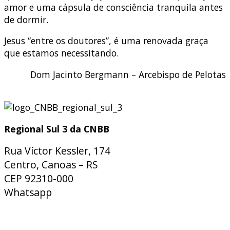
amor e uma cápsula de consciência tranquila antes
de dormir.
Jesus “entre os doutores”, é uma renovada graça
que estamos necessitando.
Dom Jacinto Bergmann – Arcebispo de Pelotas
Regional Sul 3 da CNBB
Rua Víctor Kessler, 174
Centro, Canoas – RS
CEP 92310-000
Whatsapp
(51) 9 9931-1360
secretaria@cnbbsul3.org.br