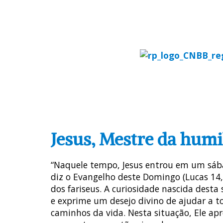
REGIONAL
COMISSÕES PASTO
REGION
Jesus, Mestre da hum
“Naquele tempo, Jesus entrou em um sába
diz o Evangelho deste Domingo (Lucas 14,1
dos fariseus. A curiosidade nascida desta
e exprime um desejo divino de ajudar a t
caminhos da vida. Nesta situação, Ele a