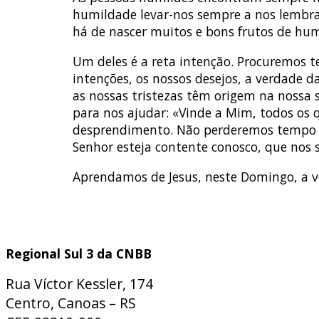
humildade levar-nos sempre a nos lembra
há de nascer muitos e bons frutos de hum
Um deles é a reta intenção. Procuremos t
intenções, os nossos desejos, a verdade da
as nossas tristezas têm origem na nossa 
para nos ajudar: «Vinde a Mim, todos os 
desprendimento. Não perderemos tempo at
Senhor esteja contente conosco, que nos 
Aprendamos de Jesus, neste Domingo, a v
Regional Sul 3 da CNBB
Rua Víctor Kessler, 174
Centro, Canoas – RS