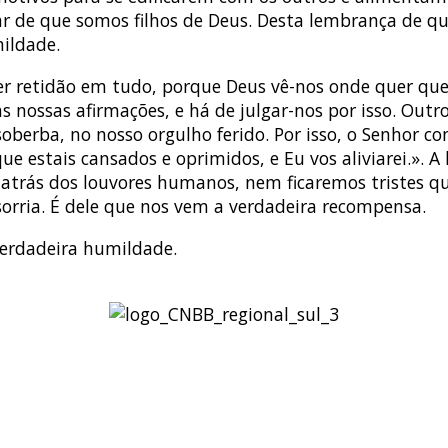
r de que somos filhos de Deus. Desta lembrança de q
ildade.
er retidão em tudo, porque Deus vê-nos onde quer que
s nossas afirmações, e há de julgar-nos por isso. Outro 
soberba, no nosso orgulho ferido. Por isso, o Senhor 
que estais cansados e oprimidos, e Eu vos aliviarei.»
rás dos louvores humanos, nem ficaremos tristes qu
sorria. É dele que nos vem a verdadeira recompensa.
erdadeira humildade.