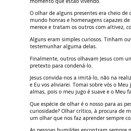
momento que estão vivendo.
O olhar de alguns presentes era cheio de
mundo honras e homenagens capazes de de
merece e tratam os outros com altivez, c
Alguns eram simples curiosos. Tinham ou
testemunhar alguma delas.
Finalmente, outros olhavam Jesus com uma
pretexto para condená-lo.
Jesus convida-nos a imitá-lo, não na real
e Eu vos aliviarei. Tomai sobre vós o Meu
almas, pois o meu jugo é suave e o Meu far
Que espécie de olhar é o nosso para as 
curiosidade? Olhar crítico, à procura de
um olhar que nos faz aprender sempre co
As pessoas humildes encontram sempre mo