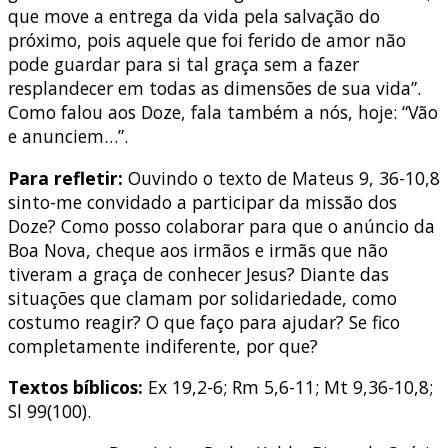
que move a entrega da vida pela salvação do
próximo, pois aquele que foi ferido de amor não
pode guardar para si tal graça sem a fazer
resplandecer em todas as dimensões de sua vida”.
Como falou aos Doze, fala também a nós, hoje: “Vão
e anunciem…”.
Para refletir:
Ouvindo o texto de Mateus 9, 36-10,8
sinto-me convidado a participar da missão dos
Doze? Como posso colaborar para que o anúncio da
Boa Nova, cheque aos irmãos e irmãs que não
tiveram a graça de conhecer Jesus? Diante das
situações que clamam por solidariedade, como
costumo reagir? O que faço para ajudar? Se fico
completamente indiferente, por que?
Textos bíblicos:
Ex 19,2-6; Rm 5,6-11; Mt 9,36-10,8;
Sl 99(100).