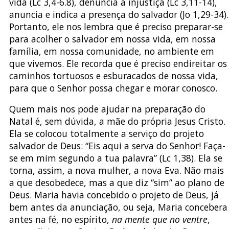
vida (Lc 3,4-6.8), denuncia a injustiça (Lc 3,11-14),
anuncia e indica a presença do salvador (Jo 1,29-34).
Portanto, ele nos lembra que é preciso preparar-se
para acolher o salvador em nossa vida, em nossa
família, em nossa comunidade, no ambiente em
que vivemos. Ele recorda que é preciso endireitar os
caminhos tortuosos e esburacados de nossa vida,
para que o Senhor possa chegar e morar conosco.
Quem mais nos pode ajudar na preparação do
Natal é, sem dúvida, a mãe do própria Jesus Cristo.
Ela se colocou totalmente a serviço do projeto
salvador de Deus: “Eis aqui a serva do Senhor! Faça-
se em mim segundo a tua palavra” (Lc 1,38). Ela se
torna, assim, a nova mulher, a nova Eva. Não mais
a que desobedece, mas a que diz “sim” ao plano de
Deus. Maria havia concebido o projeto de Deus, já
bem antes da anunciação, ou seja, Maria concebera
antes na fé, no espírito,
na mente que no ventre
,