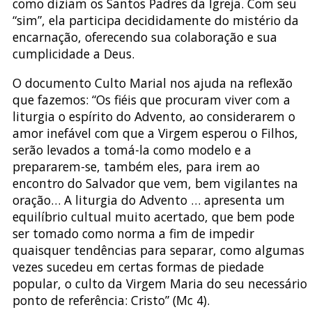
como diziam os Santos Padres da Igreja. Com seu
“sim”, ela participa decididamente do mistério da
encarnação, oferecendo sua colaboração e sua
cumplicidade a Deus.
O documento Culto Marial nos ajuda na reflexão
que fazemos: “Os fiéis que procuram viver com a
liturgia o espírito do Advento, ao considerarem o
amor inefável com que a Virgem esperou o Filhos,
serão levados a tomá-la como modelo e a
prepararem-se, também eles, para irem ao
encontro do Salvador que vem, bem vigilantes na
oração… A liturgia do Advento … apresenta um
equilíbrio cultual muito acertado, que bem pode
ser tomado como norma a fim de impedir
quaisquer tendências para separar, como algumas
vezes sucedeu em certas formas de piedade
popular, o culto da Virgem Maria do seu necessário
ponto de referência: Cristo” (Mc 4).