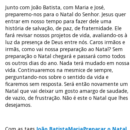
Junto com João Batista, com Maria e José,
preparemo-nos para o Natal do Senhor. Jesus quer
entrar em nosso tempo para fazer dele uma
história de salvação, de paz, de fraternidade. Ele
fará revisar nossos projetos de vida, avaliando-os à
luz da presença de Deus entre nós. Caros irmãos e
irmãs, como vai nossa preparação ao Natal? Sem
preparação o Natal chegará e passará como todos
os outros dias do ano. Nada terá mudado em nossa
vida. Continuaremos na mesmice de sempre,
perguntando-nos sobre o sentido da vida e
ficaremos sem resposta. Será então novamente um
Natal que vai deixar um gosto amargo de saudade,
de vazio, de frustração. Não é este o Natal que lhes
desejamos.
Com as tags
João Batista
Maria
Preparar o Natal