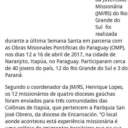
Missionária
(JM/RS) do Rio
Grande do
Sul foi
realizada
durante a última Semana Santa em parceria com
as Obras Misionales Pontificias do Paraguay (OMP),
nos dias 12 a 16 de abril de 2017, na cidade de
Naranjito, Itapúa, no Paraguay. Participaram cerca
de 40 jovens do país, 12 do Rio Grande do Sul e 3 do
Paraná.
Segundo o coordenador da JM/RS, Henrique Lopes,
os 12 missionários de quatro dioceses gaúchas
foram enviados para três comunidades das
Colônias de Itapúa, que pertencem a Paróquia San
José Obrero, da diocese de Encarnación. “O local
aonde aconteceu está experiência missionária é
uma colônia de imigrantes brasileiros que na sua