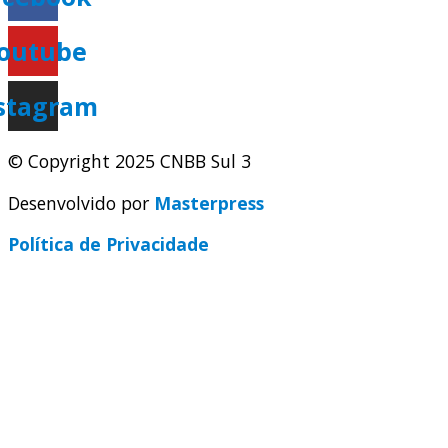
outube
stagram
© Copyright 2025 CNBB Sul 3
Desenvolvido por
Masterpress
Política de Privacidade