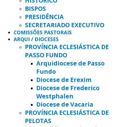
HISTÓRICO
BISPOS
PRESIDÊNCIA
SECRETARIADO EXECUTIVO
COMISSÕES PASTORAIS
ARQUI / DIOCESES
PROVÍNCIA ECLESIÁSTICA DE
PASSO FUNDO
Arquidiocese de Passo
Fundo
Diocese de Erexim
Diocese de Frederico
Westphalen
Diocese de Vacaria
PROVÍNCIA ECLESIÁSTICA DE
PELOTAS