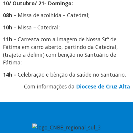
10/ Outubro/ 21- Domingo:
08h –
Missa de acolhida – Catedral;
10h –
Missa – Catedral;
11h –
Carreata com a Imagem de Nossa Srª de
Fátima em carro aberto, partindo da Catedral,
(trajeto a definir) com benção no Santuário de
Fátima;
14h –
Celebração e bênção da saúde no Santuário.
Com informações da
Diocese de Cruz Alta