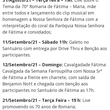
31/Agosto/21 – Terça feira – 19h:
Live sobre o
Tema da 70ª Romaria de Fátima – Maria, mãe
entre todos e lançamento do clip musical em
homenagem a Nossa Senhora de Fátima com a
interpretação do coral da Paróquia Nossa Senhora
de Fátima e convidados;
11/Setembro/21 – Sábado 11h:
Galeto no
Santuário com entrega por Drive Thru e Benção aos
participantes;
12/Setembro/21 – Domingo:
Cavalgadade Fátima:
Cavalgada da Semana Farroupilha com Nossa Srª
de Fátima a frente em charrete, com saída de
Benjamin Nott e chegada com benção aos
participantes no Santuário de Fátima as 17h;
21/Setembro/21 – Terça Feira – 19 h:
Live
promovendo os 70 anos de Romaria;