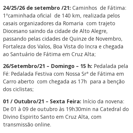
24/25/26 de setembro /21:
Caminhos de Fátima:
1ºcaminhada oficial de 140 km, realizada pelos
casais organizadores da Romaria com trajeto
Diocesano saindo da cidade de Alto Alegre,
passando pelas cidades de Quinze de Novembro,
Fortaleza dos Valos, Boa Vista do Incra e chegada
ao Santuário de Fátima em Cruz Alta;
26/Setembro/21 – Domingo – 15 h:
Pedalada pela
Fé: Pedalada Festiva com Nossa Srª de Fátima em
Carro aberto com chegada as 17h para a benção
dos ciclistas;
01 / Outubro/21 – Sexta Feira:
Início da novena:
De 01 à 09 de outubro às 19h30min na Catedral do
Divino Espirito Santo em Cruz Alta, com
transmissão online.