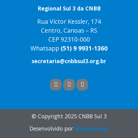
Regional Sul 3 da CNBB
Rua Víctor Kessler, 174
Centro, Canoas – RS
CEP 92310-000
Whatsapp
(51) 9 9931-1360
secretaria@cnbbsul3.org.br
© Copyright 2025 CNBB Sul 3
Desenvolvido por
Masterpress