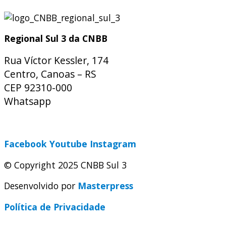
Regional Sul 3 da CNBB
Rua Víctor Kessler, 174
Centro, Canoas – RS
CEP 92310-000
Whatsapp
(51) 9 9931-1360
secretaria@cnbbsul3.org.br
Facebook
Youtube
Instagram
© Copyright 2025 CNBB Sul 3
Desenvolvido por
Masterpress
Política de Privacidade