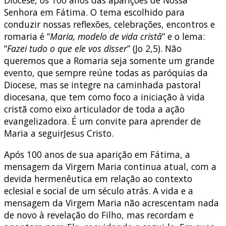
Senhora em Fátima. O tema escolhido para
conduzir nossas reflexões, celebrações, encontros e
romaria é “
Maria, modelo de vida cristã
” e o lema:
“
Fazei tudo o que ele vos disser
” (Jo 2,5). Não
queremos que a Romaria seja somente um grande
evento, que sempre reúne todas as paróquias da
Diocese, mas se integre na caminhada pastoral
diocesana, que tem como foco a iniciação à vida
cristã como eixo articulador de toda a ação
evangelizadora. É um convite para aprender de
Maria a seguirJesus Cristo.
Após 100 anos de sua aparição em Fátima, a
mensagem da Virgem Maria continua atual, com a
devida hermenêutica em relação ao contexto
eclesial e social de um século atrás. A vida e a
mensagem da Virgem Maria não acrescentam nada
de novo à revelação do Filho, mas recordam e