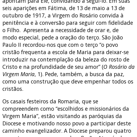
apontam para Ele, convidando a segui-lo. Em suas
seis aparições em Fátima, de 13 de maio a 13 de
outubro de 1917, a Virgem do Rosário convida à
penitência e à conversão para seguir com fidelidade
o Filho. Apresenta a necessidade de orar e, de
modo especial, pede a oração do terço. São João
Paulo II recordou-nos que com o terço “o povo
cristão frequenta a escola de Maria para deixar-se
introduzir na contemplação da beleza do rosto de
Cristo e na profundidade de seu amor” (
O Rosário da
Virgem Maria
, 1). Pede, também, a busca da paz,
como uma construção que deve empenhar todos os
cristãos.
Os casais festeiros da Romaria, que se
compreendem como “escolhidos e missionários da
Virgem Maria”, estão visitando as paróquias da
Diocese e motivando nosso povo a participar deste
caminho evangelizador. A Diocese preparou quatro