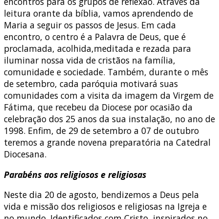
encontros para os grupos de reflexão. Através da
leitura orante da bíblia, vamos aprendendo de
Maria a seguir os passos de Jesus. Em cada
encontro, o centro é a Palavra de Deus, que é
proclamada, acolhida,meditada e rezada para
iluminar nossa vida de cristãos na família,
comunidade e sociedade. Também, durante o mês
de setembro, cada paróquia motivará suas
comunidades com a visita da imagem da Virgem de
Fátima, que recebeu da Diocese por ocasião da
celebração dos 25 anos da sua instalação, no ano de
1998. Enfim, de 29 de setembro a 07 de outubro
teremos a grande novena preparatória na Catedral
Diocesana.
Parabéns aos religiosos e religiosas
Neste dia 20 de agosto, bendizemos a Deus pela
vida e missão dos religiosos e religiosas na Igreja e
no mundo. Identificados com Cristo, inspirados no