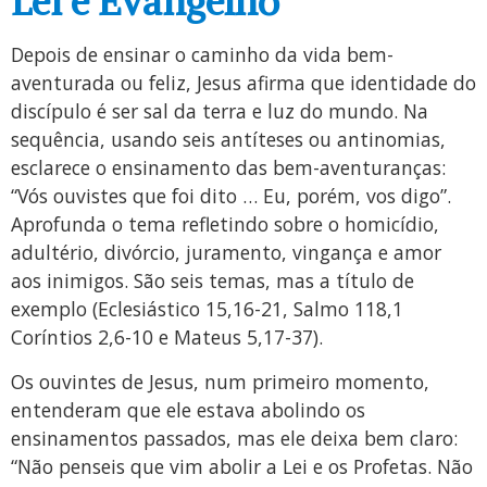
Lei e Evangelho
Depois de ensinar o caminho da vida bem-
aventurada ou feliz, Jesus afirma que identidade do
discípulo é ser sal da terra e luz do mundo. Na
sequência, usando seis antíteses ou antinomias,
esclarece o ensinamento das bem-aventuranças:
“Vós ouvistes que foi dito … Eu, porém, vos digo”.
Aprofunda o tema refletindo sobre o homicídio,
adultério, divórcio, juramento, vingança e amor
aos inimigos. São seis temas, mas a título de
exemplo (Eclesiástico 15,16-21, Salmo 118,1
Coríntios 2,6-10 e Mateus 5,17-37).
Os ouvintes de Jesus, num primeiro momento,
entenderam que ele estava abolindo os
ensinamentos passados, mas ele deixa bem claro:
“Não penseis que vim abolir a Lei e os Profetas. Não