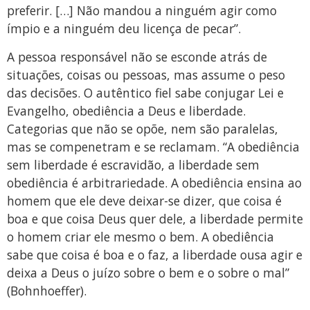
preferir. […] Não mandou a ninguém agir como
ímpio e a ninguém deu licença de pecar”.
A pessoa responsável não se esconde atrás de
situações, coisas ou pessoas, mas assume o peso
das decisões. O autêntico fiel sabe conjugar Lei e
Evangelho, obediência a Deus e liberdade.
Categorias que não se opõe, nem são paralelas,
mas se compenetram e se reclamam. “A obediência
sem liberdade é escravidão, a liberdade sem
obediência é arbitrariedade. A obediência ensina ao
homem que ele deve deixar-se dizer, que coisa é
boa e que coisa Deus quer dele, a liberdade permite
o homem criar ele mesmo o bem. A obediência
sabe que coisa é boa e o faz, a liberdade ousa agir e
deixa a Deus o juízo sobre o bem e o sobre o mal”
(Bohnhoeffer).