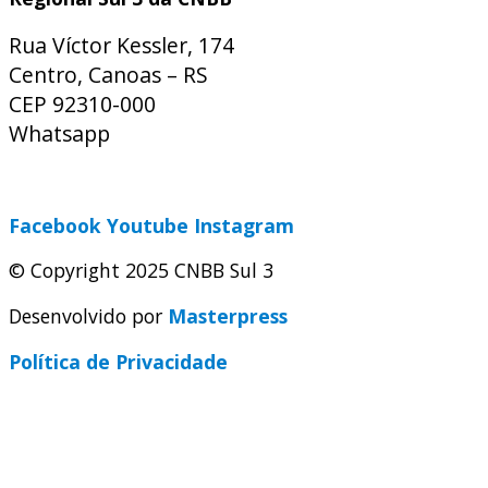
Rua Víctor Kessler, 174
Centro, Canoas – RS
CEP 92310-000
Whatsapp
(51) 9 9931-1360
secretaria@cnbbsul3.org.br
Facebook
Youtube
Instagram
© Copyright 2025 CNBB Sul 3
Desenvolvido por
Masterpress
Política de Privacidade