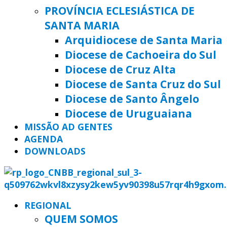
PROVÍNCIA ECLESIÁSTICA DE
SANTA MARIA
Arquidiocese de Santa Maria
Diocese de Cachoeira do Sul
Diocese de Cruz Alta
Diocese de Santa Cruz do Sul
Diocese de Santo Ângelo
Diocese de Uruguaiana
MISSÃO AD GENTES
AGENDA
DOWNLOADS
REGIONAL
QUEM SOMOS