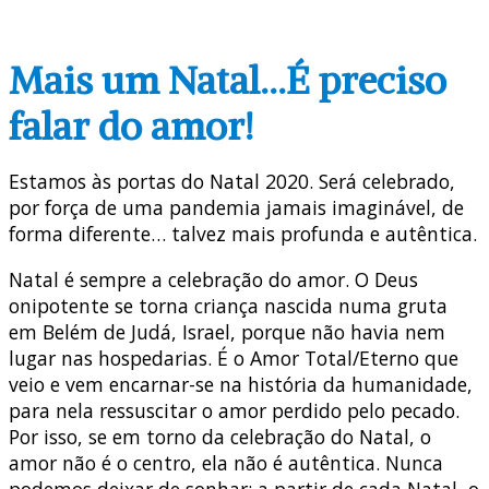
Mais um Natal…É preciso
falar do amor!
Estamos às portas do Natal 2020. Será celebrado,
por força de uma pandemia jamais imaginável, de
forma diferente… talvez mais profunda e autêntica.
Natal é sempre a celebração do amor. O Deus
onipotente se torna criança nascida numa gruta
em Belém de Judá, Israel, porque não havia nem
lugar nas hospedarias. É o Amor Total/Eterno que
veio e vem encarnar-se na história da humanidade,
para nela ressuscitar o amor perdido pelo pecado.
Por isso, se em torno da celebração do Natal, o
amor não é o centro, ela não é autêntica. Nunca
podemos deixar de sonhar: a partir de cada Natal, o