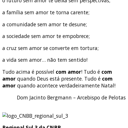
o futuro sem amor te deixa sem perspectivas;
a família sem amor te torna carente;
a comunidade sem amor te desune;
a sociedade sem amor te empobrece;
a cruz sem amor se converte em tortura;
a vida sem amor… não tem sentido!
Tudo acima é possível
com amor
! Tudo é
com
amor
quando Deus está presente. Tudo é
com
amor
quando acontece verdadeiramente Natal!
Dom Jacinto Bergmann – Arcebispo de Pelotas
Regional Sul 3 da CNBB