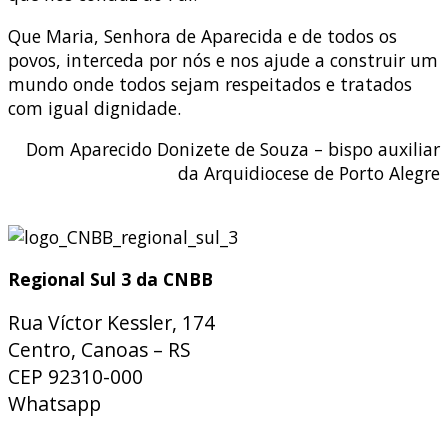
Que Maria, Senhora de Aparecida e de todos os
povos, interceda por nós e nos ajude a construir um
mundo onde todos sejam respeitados e tratados
com igual dignidade.
Dom Aparecido Donizete de Souza – bispo auxiliar
da Arquidiocese de Porto Alegre
Regional Sul 3 da CNBB
Rua Víctor Kessler, 174
Centro, Canoas – RS
CEP 92310-000
Whatsapp
(51) 9 9931-1360
secretaria@cnbbsul3.org.br