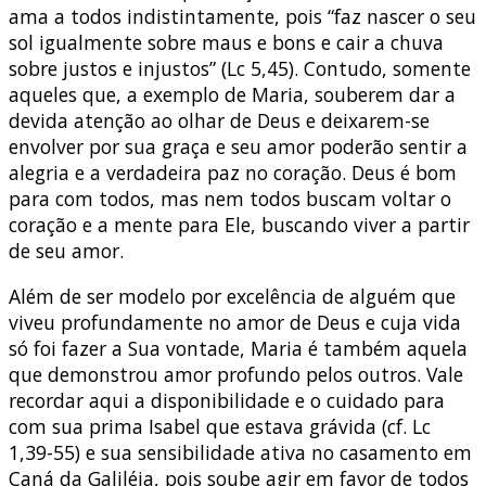
ama a todos indistintamente, pois “faz nascer o seu
sol igualmente sobre maus e bons e cair a chuva
sobre justos e injustos” (Lc 5,45). Contudo, somente
aqueles que, a exemplo de Maria, souberem dar a
devida atenção ao olhar de Deus e deixarem-se
envolver por sua graça e seu amor poderão sentir a
alegria e a verdadeira paz no coração. Deus é bom
para com todos, mas nem todos buscam voltar o
coração e a mente para Ele, buscando viver a partir
de seu amor.
Além de ser modelo por excelência de alguém que
viveu profundamente no amor de Deus e cuja vida
só foi fazer a Sua vontade, Maria é também aquela
que demonstrou amor profundo pelos outros. Vale
recordar aqui a disponibilidade e o cuidado para
com sua prima Isabel que estava grávida (cf. Lc
1,39-55) e sua sensibilidade ativa no casamento em
Caná da Galiléia, pois soube agir em favor de todos