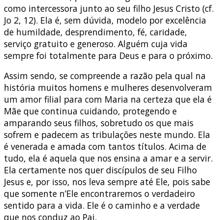
como intercessora junto ao seu filho Jesus Cristo (cf.
Jo 2, 12). Ela é, sem dúvida, modelo por excelência
de humildade, desprendimento, fé, caridade,
serviço gratuito e generoso. Alguém cuja vida
sempre foi totalmente para Deus e para o próximo.
Assim sendo, se compreende a razão pela qual na
história muitos homens e mulheres desenvolveram
um amor filial para com Maria na certeza que ela é
Mãe que continua cuidando, protegendo e
amparando seus filhos, sobretudo os que mais
sofrem e padecem as tribulações neste mundo. Ela
é venerada e amada com tantos títulos. Acima de
tudo, ela é aquela que nos ensina a amar e a servir.
Ela certamente nos quer discípulos de seu Filho
Jesus e, por isso, nos leva sempre até Ele, pois sabe
que somente n’Ele encontraremos o verdadeiro
sentido para a vida. Ele é o caminho e a verdade
que nos conduz ao Pai.