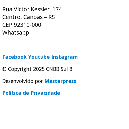
Rua Víctor Kessler, 174
Centro, Canoas – RS
CEP 92310-000
Whatsapp
(51) 9 9931-1360
secretaria@cnbbsul3.org.br
Facebook
Youtube
Instagram
© Copyright 2025 CNBB Sul 3
Desenvolvido por
Masterpress
Política de Privacidade