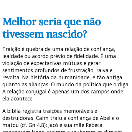
Melhor seria que não
tivessem nascido?
Traição é quebra de uma relação de confiança,
lealdade ou acordo prévio de fidelidade. É uma
violação de expectativas mútuas e gerar
sentimentos profundos de frustração, raiva e
revolta. Na história da humanidade, é tão antiga
quanto as alianças. O mundo da política que o diga.
A relação conjugal é apenas um dos campos onde
ela acontece.
A bíblia registra traições memoráveis e
destruidoras: Caim traiu a confiança de Abel e o
matou (cf. Gn 4,8); Jacó e sua mãe Rebeca
enganaram Isaac, traíram e roubaram os direitos