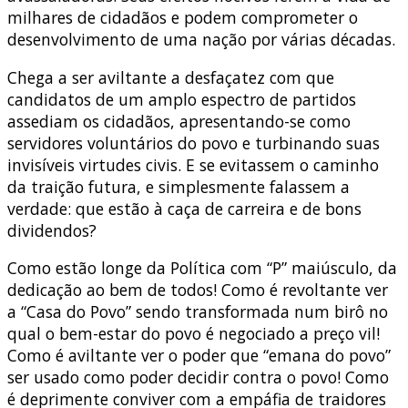
milhares de cidadãos e podem comprometer o
desenvolvimento de uma nação por várias décadas.
Chega a ser aviltante a desfaçatez com que
candidatos de um amplo espectro de partidos
assediam os cidadãos, apresentando-se como
servidores voluntários do povo e turbinando suas
invisíveis virtudes civis. E se evitassem o caminho
da traição futura, e simplesmente falassem a
verdade: que estão à caça de carreira e de bons
dividendos?
Como estão longe da Política com “P” maiúsculo, da
dedicação ao bem de todos! Como é revoltante ver
a “Casa do Povo” sendo transformada num birô no
qual o bem-estar do povo é negociado a preço vil!
Como é aviltante ver o poder que “emana do povo”
ser usado como poder decidir contra o povo! Como
é deprimente conviver com a empáfia de traidores