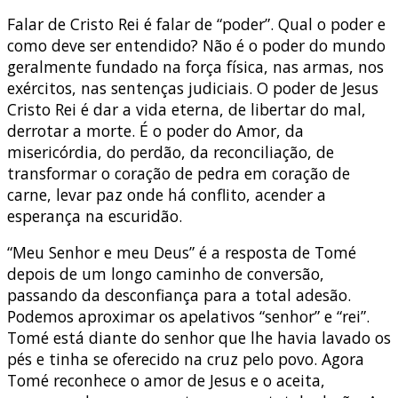
Falar de Cristo Rei é falar de “poder”. Qual o poder e
como deve ser entendido? Não é o poder do mundo
geralmente fundado na força física, nas armas, nos
exércitos, nas sentenças judiciais. O poder de Jesus
Cristo Rei é dar a vida eterna, de libertar do mal,
derrotar a morte. É o poder do Amor, da
misericórdia, do perdão, da reconciliação, de
transformar o coração de pedra em coração de
carne, levar paz onde há conflito, acender a
esperança na escuridão.
“Meu Senhor e meu Deus” é a resposta de Tomé
depois de um longo caminho de conversão,
passando da desconfiança para a total adesão.
Podemos aproximar os apelativos “senhor” e “rei”.
Tomé está diante do senhor que lhe havia lavado os
pés e tinha se oferecido na cruz pelo povo. Agora
Tomé reconhece o amor de Jesus e o aceita,