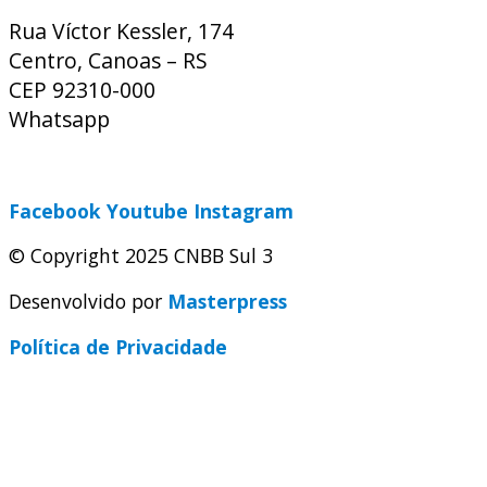
Rua Víctor Kessler, 174
Centro, Canoas – RS
CEP 92310-000
Whatsapp
(51) 9 9931-1360
secretaria@cnbbsul3.org.br
Facebook
Youtube
Instagram
© Copyright 2025 CNBB Sul 3
Desenvolvido por
Masterpress
Política de Privacidade