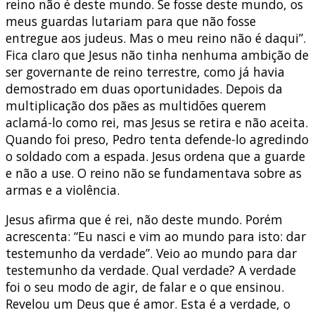
reino não é deste mundo. Se fosse deste mundo, os
meus guardas lutariam para que não fosse
entregue aos judeus. Mas o meu reino não é daqui”.
Fica claro que Jesus não tinha nenhuma ambição de
ser governante de reino terrestre, como já havia
demostrado em duas oportunidades. Depois da
multiplicação dos pães as multidões querem
aclamá-lo como rei, mas Jesus se retira e não aceita.
Quando foi preso, Pedro tenta defende-lo agredindo
o soldado com a espada. Jesus ordena que a guarde
e não a use. O reino não se fundamentava sobre as
armas e a violência.
Jesus afirma que é rei, não deste mundo. Porém
acrescenta: “Eu nasci e vim ao mundo para isto: dar
testemunho da verdade”. Veio ao mundo para dar
testemunho da verdade. Qual verdade? A verdade
foi o seu modo de agir, de falar e o que ensinou.
Revelou um Deus que é amor. Esta é a verdade, o