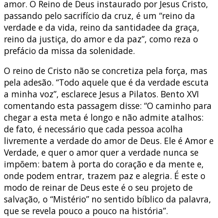
amor. O Reino de Deus instaurado por Jesus Cristo,
passando pelo sacrifício da cruz, é um “reino da
verdade e da vida, reino da santidadee da graça,
reino da justiça, do amor e da paz”, como reza o
prefácio da missa da solenidade.
O reino de Cristo não se concretiza pela força, mas
pela adesão. “Todo aquele que é da verdade escuta
a minha voz”, esclarece Jesus a Pilatos. Bento XVI
comentando esta passagem disse: “O caminho para
chegar a esta meta é longo e não admite atalhos:
de fato, é necessário que cada pessoa acolha
livremente a verdade do amor de Deus. Ele é Amor e
Verdade, e quer o amor quer a verdade nunca se
impõem: batem à porta do coração e da mente e,
onde podem entrar, trazem paz e alegria. É este o
modo de reinar de Deus este é o seu projeto de
salvação, o “Mistério” no sentido bíblico da palavra,
que se revela pouco a pouco na história”.