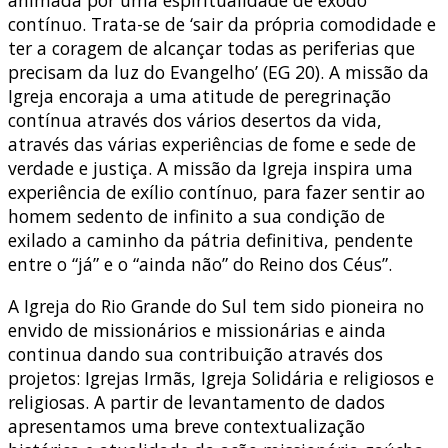
contínuo. Trata-se de ‘sair da própria comodidade e
ter a coragem de alcançar todas as periferias que
precisam da luz do Evangelho’ (EG 20). A missão da
Igreja encoraja a uma atitude de peregrinação
contínua através dos vários desertos da vida,
através das várias experiências de fome e sede de
verdade e justiça. A missão da Igreja inspira uma
experiência de exílio contínuo, para fazer sentir ao
homem sedento de infinito a sua condição de
exilado a caminho da pátria definitiva, pendente
entre o “já” e o “ainda não” do Reino dos Céus”.
A Igreja do Rio Grande do Sul tem sido pioneira no
envido de missionários e missionárias e ainda
continua dando sua contribuição através dos
projetos: Igrejas Irmãs, Igreja Solidária e religiosos e
religiosas. A partir de levantamento de dados
apresentamos uma breve contextualização