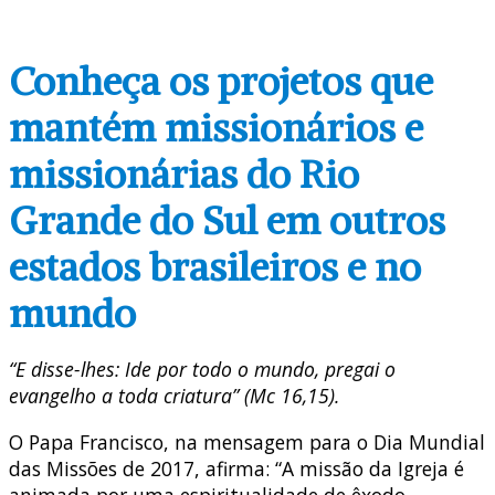
Conheça os projetos que
mantém missionários e
missionárias do Rio
Grande do Sul em outros
estados brasileiros e no
mundo
“E disse-lhes: Ide por todo o mundo, pregai o
evangelho a toda criatura” (Mc 16,15).
O Papa Francisco, na mensagem para o Dia Mundial
das Missões de 2017, afirma: “A missão da Igreja é
animada por uma espiritualidade de êxodo