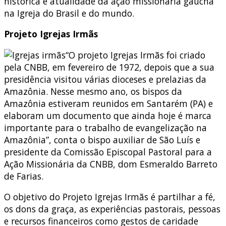
histórica e atualidade da ação missionária gaúcha
na Igreja do Brasil e do mundo.
Projeto Igrejas Irmãs
“O projeto Igrejas Irmãs foi criado
pela CNBB, em fevereiro de 1972, depois que a sua
presidência visitou várias dioceses e prelazias da
Amazônia. Nesse mesmo ano, os bispos da
Amazônia estiveram reunidos em Santarém (PA) e
elaboram um documento que ainda hoje é marca
importante para o trabalho de evangelização na
Amazônia”, conta o bispo auxiliar de São Luís e
presidente da Comissão Episcopal Pastoral para a
Ação Missionária da CNBB, dom Esmeraldo Barreto
de Farias.
O objetivo do Projeto Igrejas Irmãs é partilhar a fé,
os dons da graça, as experiências pastorais, pessoas
e recursos financeiros como gestos de caridade