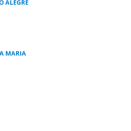
TO ALEGRE
TA MARIA