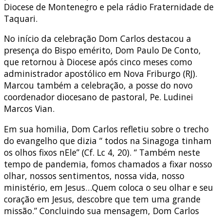
Diocese de Montenegro e pela rádio Fraternidade de
Taquari.
No início da celebração Dom Carlos destacou a
presença do Bispo emérito, Dom Paulo De Conto,
que retornou à Diocese após cinco meses como
administrador apostólico em Nova Friburgo (RJ).
Marcou também a celebração, a posse do novo
coordenador diocesano de pastoral, Pe. Ludinei
Marcos Vian.
Em sua homilia, Dom Carlos refletiu sobre o trecho
do evangelho que dizia “ todos na Sinagoga tinham
os olhos fixos nEle” (Cf. Lc 4, 20). “ Também neste
tempo de pandemia, fomos chamados a fixar nosso
olhar, nossos sentimentos, nossa vida, nosso
ministério, em Jesus…Quem coloca o seu olhar e seu
coração em Jesus, descobre que tem uma grande
missão.” Concluindo sua mensagem, Dom Carlos