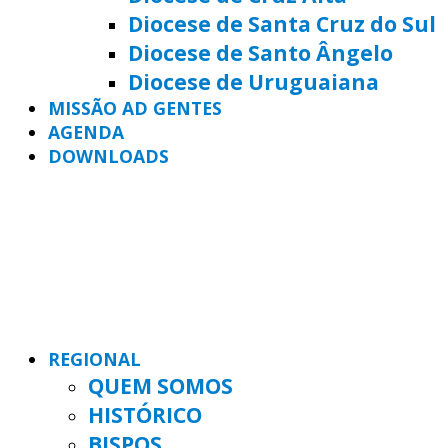
Diocese de Santa Cruz do Sul
Diocese de Santo Ângelo
Diocese de Uruguaiana
MISSÃO AD GENTES
AGENDA
DOWNLOADS
REGIONAL
QUEM SOMOS
HISTÓRICO
BISPOS