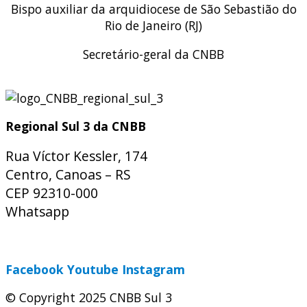
Bispo auxiliar da arquidiocese de São Sebastião do
Rio de Janeiro (RJ)
Secretário-geral da CNBB
Regional Sul 3 da CNBB
Rua Víctor Kessler, 174
Centro, Canoas – RS
CEP 92310-000
Whatsapp
(51) 9 9931-1360
secretaria@cnbbsul3.org.br
Facebook
Youtube
Instagram
© Copyright 2025 CNBB Sul 3