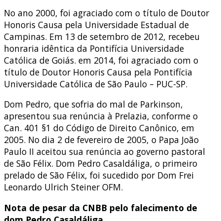
No ano 2000, foi agraciado com o título de Doutor
Honoris Causa pela Universidade Estadual de
Campinas. Em 13 de setembro de 2012, recebeu
honraria idêntica da Pontifícia Universidade
Católica de Goiás. em 2014, foi agraciado com o
título de Doutor Honoris Causa pela Pontifícia
Universidade Católica de São Paulo – PUC-SP.
Dom Pedro, que sofria do mal de Parkinson,
apresentou sua renúncia à Prelazia, conforme o
Can. 401 §1 do Código de Direito Canônico, em
2005. No dia 2 de fevereiro de 2005, o Papa João
Paulo II aceitou sua renúncia ao governo pastoral
de São Félix. Dom Pedro Casaldáliga, o primeiro
prelado de São Félix, foi sucedido por Dom Frei
Leonardo Ulrich Steiner OFM.
Nota de pesar da CNBB pelo falecimento de
dom Pedro Casaldáliga