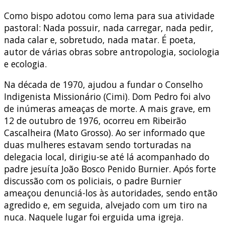
Como bispo adotou como lema para sua atividade
pastoral: Nada possuir, nada carregar, nada pedir,
nada calar e, sobretudo, nada matar. É poeta,
autor de várias obras sobre antropologia, sociologia
e ecologia.
Na década de 1970, ajudou a fundar o Conselho
Indigenista Missionário (Cimi). Dom Pedro foi alvo
de inúmeras ameaças de morte. A mais grave, em
12 de outubro de 1976, ocorreu em Ribeirão
Cascalheira (Mato Grosso). Ao ser informado que
duas mulheres estavam sendo torturadas na
delegacia local, dirigiu-se até lá acompanhado do
padre jesuíta João Bosco Penido Burnier. Após forte
discussão com os policiais, o padre Burnier
ameaçou denunciá-los às autoridades, sendo então
agredido e, em seguida, alvejado com um tiro na
nuca. Naquele lugar foi erguida uma igreja.