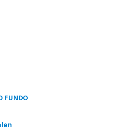
SO FUNDO
alen