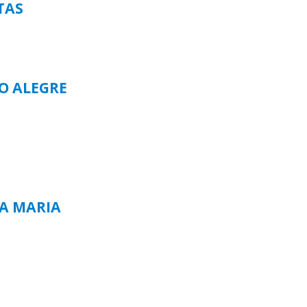
TAS
TO ALEGRE
TA MARIA