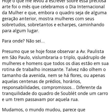
Hoje o que me levou a escrever sobre essa preciosa
arte foi o mês que celebramos o Dia Internacional
da Mulher e que, embora o quadro seja de alguma
geração anterior, mostra mulheres com seus
sobretudos, sobretantos e echarpes, caminhando
para algum lugar.
Para onde? Não sei…
Presumo que se hoje fosse observar a Av. Paulista
em São Paulo, vislumbraria o triplo, quádruplo de
mulheres e homens que todos os dias estão em sua
rotina de trabalho incessante. Talvez não olhem o
tamanho da avenida, nem se há flores, ou apenas
aquelas centenas de prédios, horários,
responsabilidades, compromissos… Diferente da
tranquilidade do quadro de Soublét onde um carro
e um trem passavam por aquela rua.
Mudamos, o mundo mudou, parece que