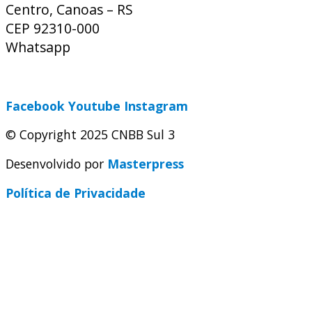
Centro, Canoas – RS
CEP 92310-000
Whatsapp
(51) 9 9931-1360
secretaria@cnbbsul3.org.br
Facebook
Youtube
Instagram
© Copyright 2025 CNBB Sul 3
Desenvolvido por
Masterpress
Política de Privacidade