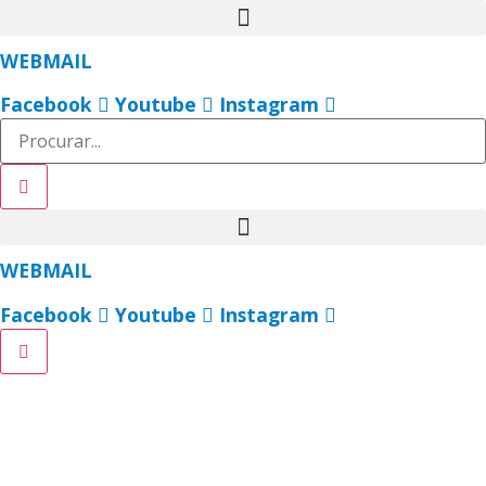
Ir
para
WEBMAIL
o
conteúdo
Facebook
Youtube
Instagram
WEBMAIL
Facebook
Youtube
Instagram