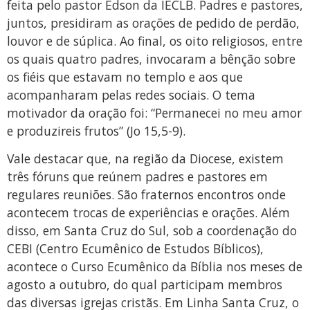
feita pelo pastor Edson da IECLB. Padres e pastores,
juntos, presidiram as orações de pedido de perdão,
louvor e de súplica. Ao final, os oito religiosos, entre
os quais quatro padres, invocaram a bênção sobre
os fiéis que estavam no templo e aos que
acompanharam pelas redes sociais. O tema
motivador da oração foi: “Permanecei no meu amor
e produzireis frutos” (Jo 15,5-9).
Vale destacar que, na região da Diocese, existem
três fóruns que reúnem padres e pastores em
regulares reuniões. São fraternos encontros onde
acontecem trocas de experiências e orações. Além
disso, em Santa Cruz do Sul, sob a coordenação do
CEBI (Centro Ecumênico de Estudos Bíblicos),
acontece o Curso Ecumênico da Bíblia nos meses de
agosto a outubro, do qual participam membros
das diversas igrejas cristãs. Em Linha Santa Cruz, o