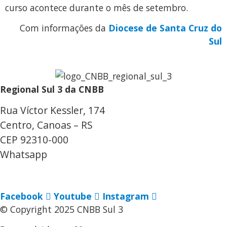
curso acontece durante o mês de setembro.
Com informações da
Diocese de Santa Cruz do
Sul
Regional Sul 3 da CNBB
Rua Víctor Kessler, 174
Centro, Canoas – RS
CEP 92310-000
Whatsapp
(51) 9 9931-1360
secretaria@cnbbsul3.org.br
Facebook
Youtube
Instagram
© Copyright 2025 CNBB Sul 3