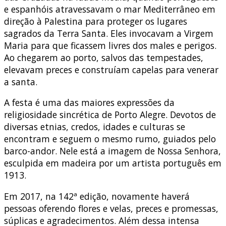
e espanhóis atravessavam o mar Mediterrâneo em
direção à Palestina para proteger os lugares
sagrados da Terra Santa. Eles invocavam a Virgem
Maria para que ficassem livres dos males e perigos.
Ao chegarem ao porto, salvos das tempestades,
elevavam preces e construíam capelas para venerar
a santa.
A festa é uma das maiores expressões da
religiosidade sincrética de Porto Alegre. Devotos de
diversas etnias, credos, idades e culturas se
encontram e seguem o mesmo rumo, guiados pelo
barco-andor. Nele está a imagem de Nossa Senhora,
esculpida em madeira por um artista português em
1913.
Em 2017, na 142ª edição, novamente haverá
pessoas oferendo flores e velas, preces e promessas,
súplicas e agradecimentos. Além dessa intensa