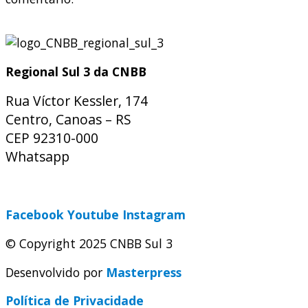
Regional Sul 3 da CNBB
Rua Víctor Kessler, 174
Centro, Canoas – RS
CEP 92310-000
Whatsapp
(51) 9 9931-1360
secretaria@cnbbsul3.org.br
Facebook
Youtube
Instagram
© Copyright 2025 CNBB Sul 3
Desenvolvido por
Masterpress
Política de Privacidade