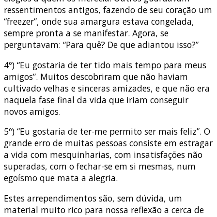
ressentimentos antigos, fazendo de seu coração um
“freezer”, onde sua amargura estava congelada,
sempre pronta a se manifestar. Agora, se
perguntavam: “Para quê? De que adiantou isso?”
4º) “Eu gostaria de ter tido mais tempo para meus
amigos”. Muitos descobriram que não haviam
cultivado velhas e sinceras amizades, e que não era
naquela fase final da vida que iriam conseguir
novos amigos.
5º) “Eu gostaria de ter-me permito ser mais feliz”. O
grande erro de muitas pessoas consiste em estragar
a vida com mesquinharias, com insatisfações não
superadas, com o fechar-se em si mesmas, num
egoísmo que mata a alegria.
Estes arrependimentos são, sem dúvida, um
material muito rico para nossa reflexão a cerca de