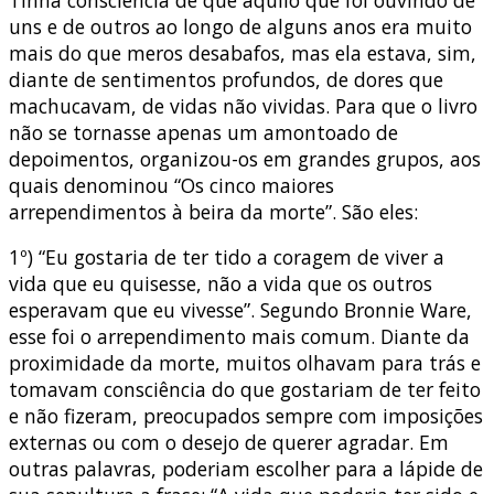
uns e de outros ao longo de alguns anos era muito
mais do que meros desabafos, mas ela estava, sim,
diante de sentimentos profundos, de dores que
machucavam, de vidas não vividas. Para que o livro
não se tornasse apenas um amontoado de
depoimentos, organizou-os em grandes grupos, aos
quais denominou “Os cinco maiores
arrependimentos à beira da morte”. São eles:
1º) “Eu gostaria de ter tido a coragem de viver a
vida que eu quisesse, não a vida que os outros
esperavam que eu vivesse”. Segundo Bronnie Ware,
esse foi o arrependimento mais comum. Diante da
proximidade da morte, muitos olhavam para trás e
tomavam consciência do que gostariam de ter feito
e não fizeram, preocupados sempre com imposições
externas ou com o desejo de querer agradar. Em
outras palavras, poderiam escolher para a lápide de