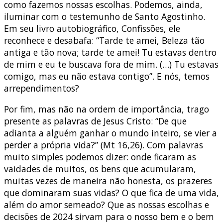
como fazemos nossas escolhas. Podemos, ainda,
iluminar com o testemunho de Santo Agostinho.
Em seu livro autobiográfico, Confissões, ele
reconhece e desabafa: “Tarde te amei, Beleza tão
antiga e tão nova; tarde te amei! Tu estavas dentro
de mim e eu te buscava fora de mim. (…) Tu estavas
comigo, mas eu não estava contigo”. E nós, temos
arrependimentos?
Por fim, mas não na ordem de importância, trago
presente as palavras de Jesus Cristo: “De que
adianta a alguém ganhar o mundo inteiro, se vier a
perder a própria vida?” (Mt 16,26). Com palavras
muito simples podemos dizer: onde ficaram as
vaidades de muitos, os bens que acumularam,
muitas vezes de maneira não honesta, os prazeres
que dominaram suas vidas? O que fica de uma vida,
além do amor semeado? Que as nossas escolhas e
decisões de 2024 sirvam para o nosso bem e o bem