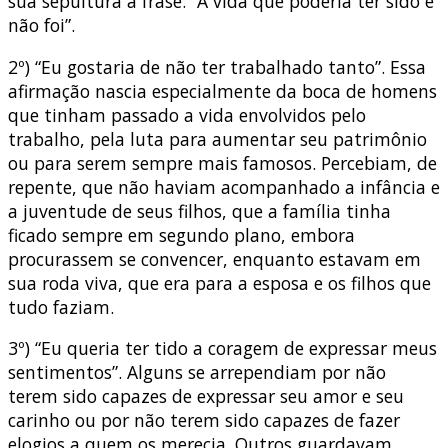
sua sepultura a frase: “A vida que poderia ter sido e
não foi”.
2º) “Eu gostaria de não ter trabalhado tanto”. Essa
afirmação nascia especialmente da boca de homens
que tinham passado a vida envolvidos pelo
trabalho, pela luta para aumentar seu patrimônio
ou para serem sempre mais famosos. Percebiam, de
repente, que não haviam acompanhado a infância e
a juventude de seus filhos, que a família tinha
ficado sempre em segundo plano, embora
procurassem se convencer, enquanto estavam em
sua roda viva, que era para a esposa e os filhos que
tudo faziam.
3º) “Eu queria ter tido a coragem de expressar meus
sentimentos”. Alguns se arrependiam por não
terem sido capazes de expressar seu amor e seu
carinho ou por não terem sido capazes de fazer
elogios a quem os merecia. Outros guardavam