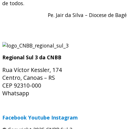
de todos.
Pe. Jair da Silva – Diocese de Bagé
Regional Sul 3 da CNBB
Rua Víctor Kessler, 174
Centro, Canoas – RS
CEP 92310-000
Whatsapp
(51) 9 9931-1360
secretaria@cnbbsul3.org.br
Facebook
Youtube
Instagram