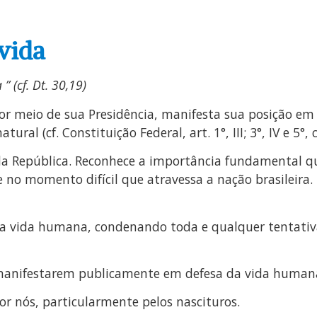
vida
” (cf. Dt. 30,19)
or meio de sua Presidência, manifesta sua posição em 
l (cf. Constituição Federal, art. 1°, III; 3°, IV e 5°, 
da República. Reconhece a importância fundamental q
 no momento difícil que atravessa a nação brasileira.
a vida humana, condenando toda e qualquer tentativa 
anifestarem publicamente em defesa da vida humana
or nós, particularmente pelos nascituros.