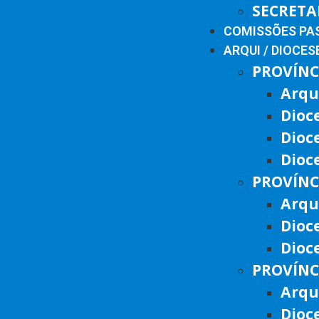
SECRETA
COMISSÕES PA
ARQUI / DIOCES
PROVÍNC
Arqu
Dioc
Dioc
Dioc
PROVÍNC
Arqu
Dioc
Dioc
PROVÍNC
Arqu
Dioc