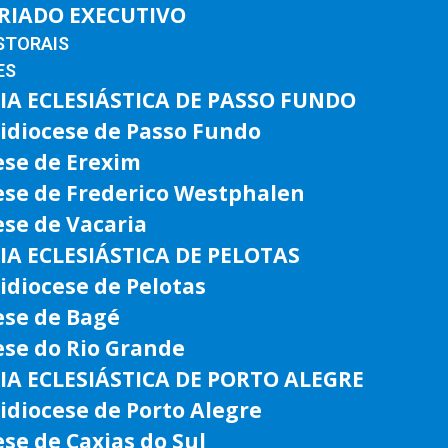
RIADO EXECUTIVO
STORAIS
ES
IA ECLESIÁSTICA DE PASSO FUNDO
idiocese de Passo Fundo
ese de Erexim
ese de Frederico Westphalen
ese de Vacaria
IA ECLESIÁSTICA DE PELOTAS
idiocese de Pelotas
ese de Bagé
ese do Rio Grande
IA ECLESIÁSTICA DE PORTO ALEGRE
idiocese de Porto Alegre
ese de Caxias do Sul