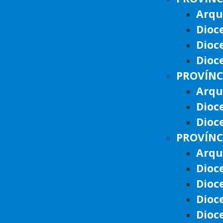
Arqu
Dioc
Dioc
Dioc
PROVÍNC
Arqu
Dioc
Dioc
PROVÍNC
Arqu
Dioc
Dioc
Dioc
Dioc