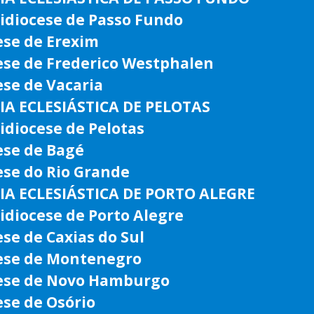
idiocese de Passo Fundo
ese de Erexim
ese de Frederico Westphalen
ese de Vacaria
IA ECLESIÁSTICA DE PELOTAS
idiocese de Pelotas
ese de Bagé
ese do Rio Grande
IA ECLESIÁSTICA DE PORTO ALEGRE
idiocese de Porto Alegre
ese de Caxias do Sul
ese de Montenegro
ese de Novo Hamburgo
ese de Osório