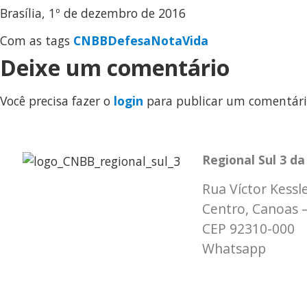
Brasília, 1º de dezembro de 2016
Com as tags
CNBB
Defesa
Nota
Vida
Deixe um comentário
Você precisa fazer o
login
para publicar um comentári
Regional Sul 3 d
Rua Víctor Kessle
Centro, Canoas 
CEP 92310-000
Whatsapp
(51) 
secretaria@cnbbs