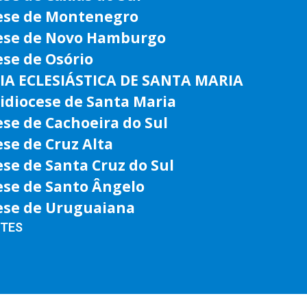
ese de Montenegro
ese de Novo Hamburgo
ese de Osório
IA ECLESIÁSTICA DE SANTA MARIA
idiocese de Santa Maria
ese de Cachoeira do Sul
ese de Cruz Alta
ese de Santa Cruz do Sul
ese de Santo Ângelo
ese de Uruguaiana
NTES