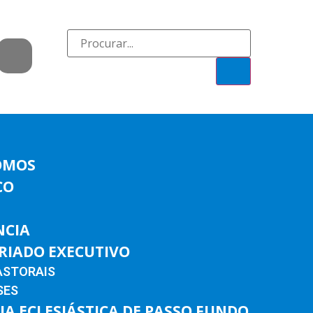
OMOS
CO
NCIA
RIADO EXECUTIVO
ASTORAIS
SES
IA ECLESIÁSTICA DE PASSO FUNDO