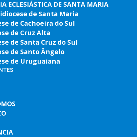
IA ECLESIÁSTICA DE SANTA MARIA
idiocese de Santa Maria
ese de Cachoeira do Sul
ese de Cruz Alta
ese de Santa Cruz do Sul
ese de Santo Ângelo
ese de Uruguaiana
ENTES
OMOS
CO
NCIA