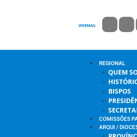
WEBMAIL
REGIONAL
QUEM S
HISTÓRI
BISPOS
PRESIDÊ
SECRETA
COMISSÕES P
ARQUI / DIOCE
PROVÍNC