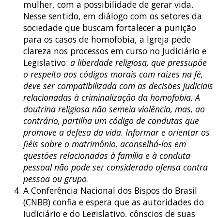
mulher, com a possibilidade de gerar vida.
Nesse sentido, em diálogo com os setores da
sociedade que buscam fortalecer a punição
para os casos de homofobia, a Igreja pede
clareza nos processos em curso no Judiciário e
Legislativo:
a liberdade religiosa, que pressupõe
o respeito aos códigos morais com raízes na fé,
deve ser compatibilizada com as decisões judiciais
relacionadas à criminalização da homofobia. A
doutrina religiosa não semeia violência, mas, ao
contrário, partilha um código de condutas que
promove a defesa da vida. Informar e orientar os
fiéis sobre o matrimônio, aconselhá-los em
questões relacionadas à família e à conduta
pessoal não pode ser considerado ofensa contra
pessoa ou grupo
.
A Conferência Nacional dos Bispos do Brasil
(CNBB) confia e espera que as autoridades do
Judiciário e do Legislativo, cônscios de suas