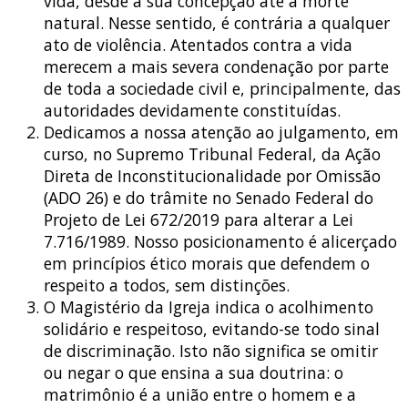
vida, desde a sua concepção até a morte
natural. Nesse sentido, é contrária a qualquer
ato de violência. Atentados contra a vida
merecem a mais severa condenação por parte
de toda a sociedade civil e, principalmente, das
autoridades devidamente constituídas.
Dedicamos a nossa atenção ao julgamento, em
curso, no Supremo Tribunal Federal, da Ação
Direta de Inconstitucionalidade por Omissão
(ADO 26) e do trâmite no Senado Federal do
Projeto de Lei 672/2019 para alterar a Lei
7.716/1989. Nosso posicionamento é alicerçado
em princípios ético morais que defendem o
respeito a todos, sem distinções.
O Magistério da Igreja indica o acolhimento
solidário e respeitoso, evitando-se todo sinal
de discriminação. Isto não significa se omitir
ou negar o que ensina a sua doutrina: o
matrimônio é a união entre o homem e a