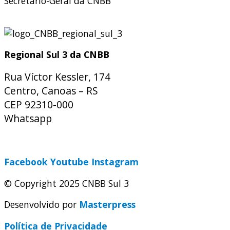
Secretário-Geral da CNBB
Regional Sul 3 da CNBB
Rua Víctor Kessler, 174
Centro, Canoas – RS
CEP 92310-000
Whatsapp
(51) 9 9931-1360
secretaria@cnbbsul3.org.br
Facebook
Youtube
Instagram
© Copyright 2025 CNBB Sul 3
Desenvolvido por
Masterpress
Política de Privacidade