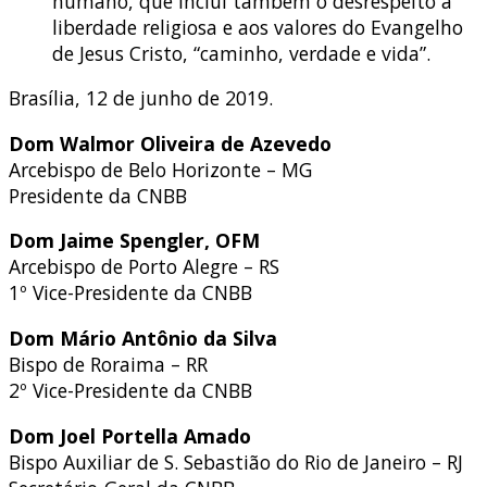
humano, que inclui também o desrespeito à
liberdade religiosa e aos valores do Evangelho
de Jesus Cristo, “caminho, verdade e vida”.
Brasília, 12 de junho de 2019.
Dom Walmor Oliveira de Azevedo
Arcebispo de Belo Horizonte – MG
Presidente da CNBB
Dom Jaime Spengler, OFM
Arcebispo de Porto Alegre – RS
1º Vice-Presidente da CNBB
Dom Mário Antônio da Silva
Bispo de Roraima – RR
2º Vice-Presidente da CNBB
Dom Joel Portella Amado
Bispo Auxiliar de S. Sebastião do Rio de Janeiro – RJ