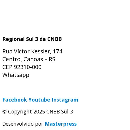
Regional Sul 3 da CNBB
Rua Víctor Kessler, 174
Centro, Canoas – RS
CEP 92310-000
Whatsapp
(51) 9 9931-1360
secretaria@cnbbsul3.org.br
Facebook
Youtube
Instagram
© Copyright 2025 CNBB Sul 3
Desenvolvido por
Masterpress