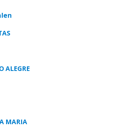
alen
TAS
TO ALEGRE
TA MARIA