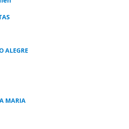
alen
TAS
TO ALEGRE
TA MARIA