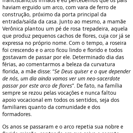
franciscano,os irmãos e eu percebemos que os pais
haviam erguido um arco, com vara de ferro de
construção, próximo da porta principal da
entrada/saída da casa. Junto ao mesmo, a mamãe
Verônica plantou um pé de rosa trepadeira, aquela
que produz pequenos cachos de flores, cuja cor já se
expressa no próprio nome. Com o tempo, a roseira
foi crescendo e o arco ficou lindo e florido e todos
gostavam de passar por ele. Determinado dia das
férias, ao comentarmos a beleza da curvatura
florida, a mãe disse: “
Se Deus quiser e o que depender
de nós, um dia ainda vamos ver um neo-sacerdote
passar por este arco de flores
”. De fato, na família
sempre se rezou pelas vocações e nunca faltou
apoio vocacional em todos os sentidos, seja dos
familiares quanto da comunidade e dos
formadores.
Os anos se passaram e o arco repetia sua nobre e