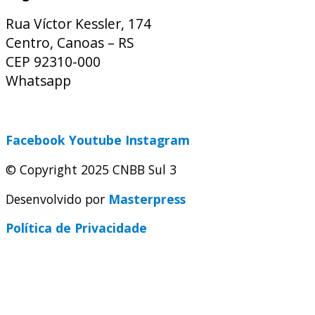
Rua Víctor Kessler, 174
Centro, Canoas – RS
CEP 92310-000
Whatsapp
(51) 9 9931-1360
secretaria@cnbbsul3.org.br
Facebook
Youtube
Instagram
© Copyright 2025 CNBB Sul 3
Desenvolvido por
Masterpress
Política de Privacidade