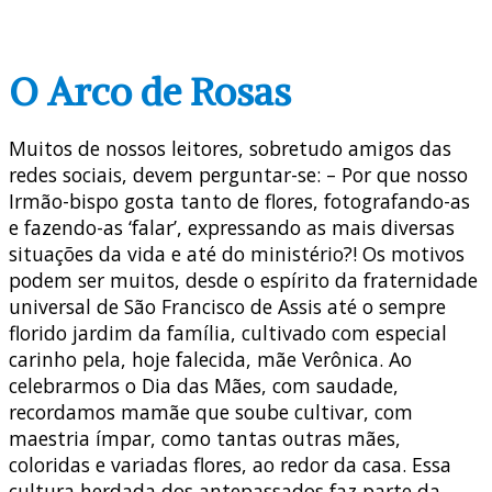
O Arco de Rosas
Muitos de nossos leitores, sobretudo amigos das
redes sociais, devem perguntar-se: – Por que nosso
Irmão-bispo gosta tanto de flores, fotografando-as
e fazendo-as ‘falar’, expressando as mais diversas
situações da vida e até do ministério?! Os motivos
podem ser muitos, desde o espírito da fraternidade
universal de São Francisco de Assis até o sempre
florido jardim da família, cultivado com especial
carinho pela, hoje falecida, mãe Verônica. Ao
celebrarmos o Dia das Mães, com saudade,
recordamos mamãe que soube cultivar, com
maestria ímpar, como tantas outras mães,
coloridas e variadas flores, ao redor da casa. Essa
cultura herdada dos antepassados faz parte da