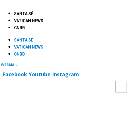
SANTA SÉ
VATICAN NEWS
CNBB
SANTA SÉ
VATICAN NEWS
CNBB
WEBMAIL
Facebook
Youtube
Instagram