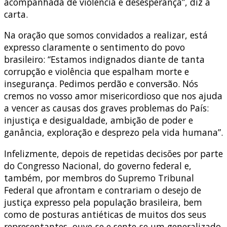
acompanhada de violência e desesperança”, diz a
carta.
Na oração que somos convidados a realizar, está
expresso claramente o sentimento do povo
brasileiro: “Estamos indignados diante de tanta
corrupção e violência que espalham morte e
insegurança. Pedimos perdão e conversão. Nós
cremos no vosso amor misericordioso que nos ajuda
a vencer as causas dos graves problemas do País:
injustiça e desigualdade, ambição de poder e
ganância, exploração e desprezo pela vida humana”.
Infelizmente, depois de repetidas decisões por parte
do Congresso Nacional, do governo federal e,
também, por membros do Supremo Tribunal
Federal que afrontam e contrariam o desejo de
justiça expresso pela população brasileira, bem
como de posturas antiéticas de muitos dos seus
representantes, ouve-se e sente-se um generalizado