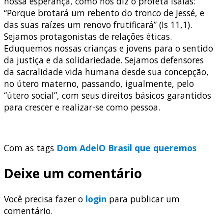
nossa esperança, como nos diz o profeta Isaías:
“Porque brotará um rebento do tronco de Jessé, e
das suas raízes um renovo frutificará” (Is 11,1).
Sejamos protagonistas de relações éticas.
Eduquemos nossas crianças e jovens para o sentido
da justiça e da solidariedade. Sejamos defensores
da sacralidade vida humana desde sua concepção,
no útero materno, passando, igualmente, pelo
“útero social”, com seus direitos básicos garantidos
para crescer e realizar-se como pessoa.
Com as tags
Dom Adel
O Brasil que queremos
Deixe um comentário
Você precisa fazer o
login
para publicar um
comentário.