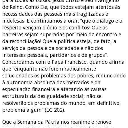
para todas as coisas: Jesus Cristo e seu Evangelho
do Reino. Como Ele, que todos estejam atentos às
necessidades das pessoas mais fragilizadas e
indefesas. E continuamos a orar: “que o diálogo e o
respeito vençam o ódio e os conflitos! Que as
barreiras sejam superadas por meio do encontro e
da reconciliação! Que a política esteja, de fato, a
serviço da pessoa e da sociedade e não dos
interesses pessoais, partidários e de grupos”.
Concordamos com o Papa Francisco, quando afirma
que “enquanto não forem radicalmente
solucionados os problemas dos pobres, renunciando
à autonomia absoluta dos mercados e da
especulação financeira e atacando as causas
estruturais da desigualdade social, não se
resolverão os problemas do mundo, em definitivo,
problema algum” (EG 202).
Que a Semana da Pátria nos reanime e renove