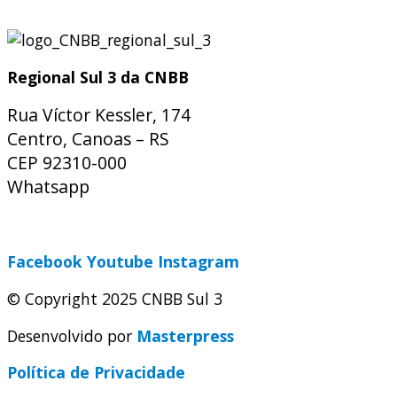
Regional Sul 3 da CNBB
Rua Víctor Kessler, 174
Centro, Canoas – RS
CEP 92310-000
Whatsapp
(51) 9 9931-1360
secretaria@cnbbsul3.org.br
Facebook
Youtube
Instagram
© Copyright 2025 CNBB Sul 3
Desenvolvido por
Masterpress
Política de Privacidade