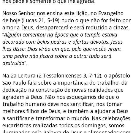
nos pede e somente o que lhe agrada.
Nosso Senhor nos ensina esta lição, no Evangelho
de hoje (Lucas 21, 5-19): tudo o que não for feito por
amor a Deus, desaparecerá e será reduzido a cinzas.
“
Alguém comentou na época que o templo estava
decorado com belas pedras e ofertas devotas. Jesus
lhes disse: Dias virão em que, pelo que vocês viram,
uma pedra não ficará sobre a outra: tudo será
destruído
”.
Na 2a Leitura (2 Tessalonicenses 3, 7-12), o apóstolo
São Paulo fala sobre a importância do trabalho, da
dedicação na construção de novas realidades que
agradam a Deus. Não nos esqueçamos de que o
trabalho humano deve nos santificar, nos tornar
melhores filhos de Deus, e também a ajudar a Deus
a santificar e transformar o mundo. Nas celebrações
eucarísticas realizadas todos os domingos, somos
iluminados pela Palavra de Deus e alimentados com