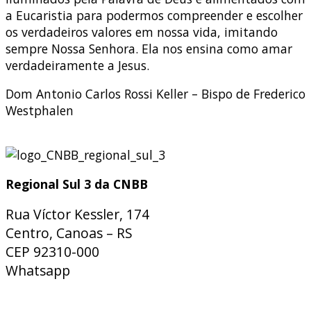
a Eucaristia para podermos compreender e escolher
os verdadeiros valores em nossa vida, imitando
sempre Nossa Senhora. Ela nos ensina como amar
verdadeiramente a Jesus.
Dom Antonio Carlos Rossi Keller – Bispo de Frederico
Westphalen
Regional Sul 3 da CNBB
Rua Víctor Kessler, 174
Centro, Canoas – RS
CEP 92310-000
Whatsapp
(51) 9 9931-1360
secretaria@cnbbsul3.org.br