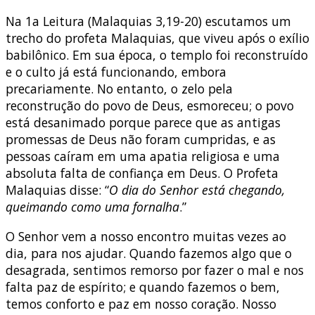
Na 1a Leitura (Malaquias 3,19-20) escutamos um
trecho do profeta Malaquias, que viveu após o exílio
babilônico. Em sua época, o templo foi reconstruído
e o culto já está funcionando, embora
precariamente. No entanto, o zelo pela
reconstrução do povo de Deus, esmoreceu; o povo
está desanimado porque parece que as antigas
promessas de Deus não foram cumpridas, e as
pessoas caíram em uma apatia religiosa e uma
absoluta falta de confiança em Deus. O Profeta
Malaquias disse: “
O dia do Senhor está chegando,
queimando como uma fornalha
.”
O Senhor vem a nosso encontro muitas vezes ao
dia, para nos ajudar. Quando fazemos algo que o
desagrada, sentimos remorso por fazer o mal e nos
falta paz de espírito; e quando fazemos o bem,
temos conforto e paz em nosso coração. Nosso