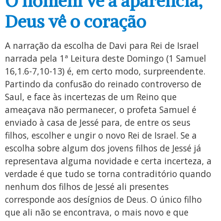
O homem vê a aparência,
Deus vê o coração
A narração da escolha de Davi para Rei de Israel
narrada pela 1ª Leitura deste Domingo (1 Samuel
16,1.6-7,10-13) é, em certo modo, surpreendente.
Partindo da confusão do reinado controverso de
Saul, e face às incertezas de um Reino que
ameaçava não permanecer, o profeta Samuel é
enviado à casa de Jessé para, de entre os seus
filhos, escolher e ungir o novo Rei de Israel. Se a
escolha sobre algum dos jovens filhos de Jessé já
representava alguma novidade e certa incerteza, a
verdade é que tudo se torna contraditório quando
nenhum dos filhos de Jessé ali presentes
corresponde aos desígnios de Deus. O único filho
que ali não se encontrava, o mais novo e que