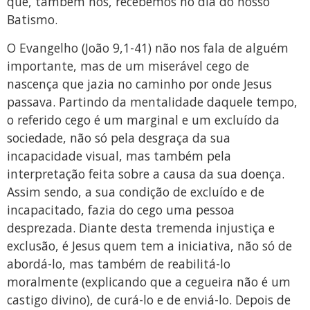
que, também nós, recebemos no dia do nosso
Batismo.
O Evangelho (João 9,1-41) não nos fala de alguém
importante, mas de um miserável cego de
nascença que jazia no caminho por onde Jesus
passava. Partindo da mentalidade daquele tempo,
o referido cego é um marginal e um excluído da
sociedade, não só pela desgraça da sua
incapacidade visual, mas também pela
interpretação feita sobre a causa da sua doença.
Assim sendo, a sua condição de excluído e de
incapacitado, fazia do cego uma pessoa
desprezada. Diante desta tremenda injustiça e
exclusão, é Jesus quem tem a iniciativa, não só de
abordá-lo, mas também de reabilitá-lo
moralmente (explicando que a cegueira não é um
castigo divino), de curá-lo e de enviá-lo. Depois de