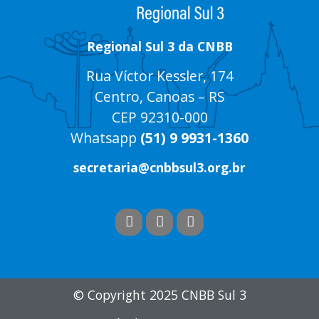
Regional Sul 3 da CNBB
Rua Víctor Kessler, 174
Centro, Canoas – RS
CEP 92310-000
Whatsapp
(51) 9 9931-1360
secretaria@cnbbsul3.org.br
© Copyright 2025 CNBB Sul 3