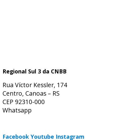
Regional Sul 3 da CNBB
Rua Víctor Kessler, 174
Centro, Canoas – RS
CEP 92310-000
Whatsapp
(51) 9 9931-1360
secretaria@cnbbsul3.org.br
Facebook
Youtube
Instagram