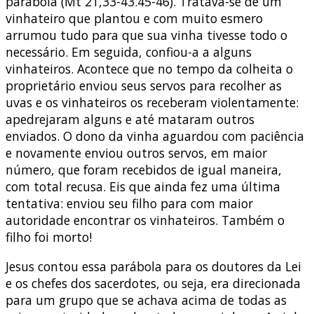
parábola (Mt 21,33-43.45-46). Tratava-se de um
vinhateiro que plantou e com muito esmero
arrumou tudo para que sua vinha tivesse todo o
necessário. Em seguida, confiou-a a alguns
vinhateiros. Acontece que no tempo da colheita o
proprietário enviou seus servos para recolher as
uvas e os vinhateiros os receberam violentamente:
apedrejaram alguns e até mataram outros
enviados. O dono da vinha aguardou com paciência
e novamente enviou outros servos, em maior
número, que foram recebidos de igual maneira,
com total recusa. Eis que ainda fez uma última
tentativa: enviou seu filho para com maior
autoridade encontrar os vinhateiros. Também o
filho foi morto!
Jesus contou essa parábola para os doutores da Lei
e os chefes dos sacerdotes, ou seja, era direcionada
para um grupo que se achava acima de todas as