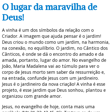
O lugar da maravilha de
Deus!
A vinha é um dos símbolos da relação com o
Criador. A imagem que ajuda pensar é o jardim!
Deus criou o mundo como um jardim, na harmonia,
na conexão, no equilíbrio. O jardim, no Cântico dos
Cânticos, é onde se dá o encontro do amado e da
amada, portanto, lugar do amor. No evangelho de
João, Maria Madalena vai ao túmulo para ver o
corpo de Jesus morto sem saber da ressurreição e,
na entrada, confunde Jesus com um jardineiro.
Jesus é o jardineiro da nova criação! A vinha é esse
projeto, é esse jardim que Deus sonhou, plantou e
organizou com grande amor.
Jesus, no evangelho de hoje, conta mais uma