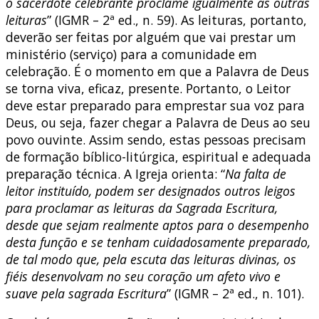
o sacerdote celebrante proclame igualmente as outras
leituras
” (IGMR – 2ª ed., n. 59). As leituras, portanto,
deverão ser feitas por alguém que vai prestar um
ministério (serviço) para a comunidade em
celebração. É o momento em que a Palavra de Deus
se torna viva, eficaz, presente. Portanto, o Leitor
deve estar preparado para emprestar sua voz para
Deus, ou seja, fazer chegar a Palavra de Deus ao seu
povo ouvinte. Assim sendo, estas pessoas precisam
de formação bíblico-litúrgica, espiritual e adequada
preparação técnica. A Igreja orienta: “
Na falta de
leitor instituído, podem ser designados outros leigos
para proclamar as leituras da Sagrada Escritura,
desde que sejam realmente aptos para o desempenho
desta função e se tenham cuidadosamente preparado,
de tal modo que, pela escuta das leituras divinas, os
fiéis desenvolvam no seu coração um afeto vivo e
suave pela sagrada Escritura
” (IGMR – 2ª ed., n. 101).