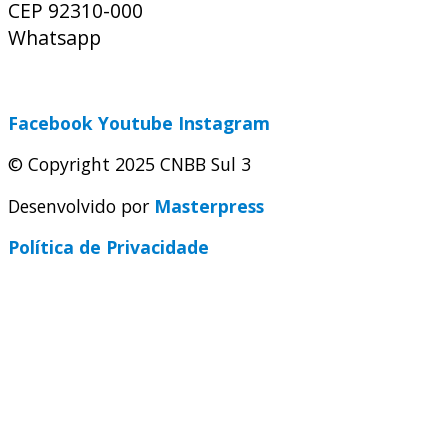
CEP 92310-000
Whatsapp
(51) 9 9931-1360
secretaria@cnbbsul3.org.br
Facebook
Youtube
Instagram
© Copyright 2025 CNBB Sul 3
Desenvolvido por
Masterpress
Política de Privacidade