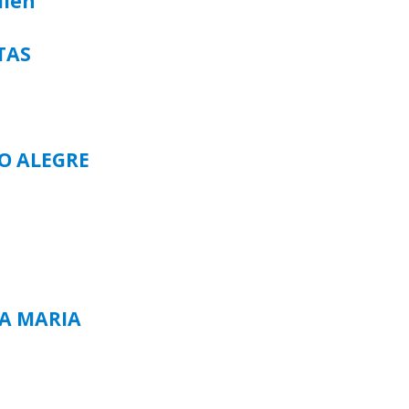
alen
TAS
TO ALEGRE
TA MARIA