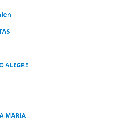
alen
TAS
TO ALEGRE
TA MARIA